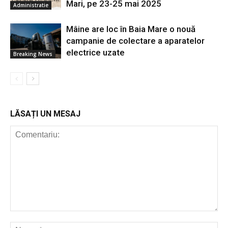
Mari, pe 23-25 mai 2025
Administratie
Mâine are loc în Baia Mare o nouă
campanie de colectare a aparatelor
electrice uzate
Breaking News
LĂSAȚI UN MESAJ