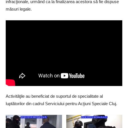
infracţionale, urmând ca la finalizarea acestora să fie dispuse
măsuri legale.
Activităţile au beneficiat de suportul de specialitate al
luptătorilor din cadrul Serviciului pentru Acţiuni Speciale Cluj.