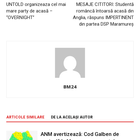
UNTOLD organizeaza cel mai
MESAJE CITITORI: Studentă
mare party de acasă –
româncă întoarsă acasă din
“OVERNIGHT”
Anglia, răspuns IMPERTINENT
din partea DSP Maramureș
BM24
ARTICOLE SIMILARE
DE LA ACELAȘI AUTOR
ANM avertizează: Cod Galben de