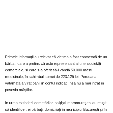
Primele informaţii au relevat că victima a fost contactată de un
bărbat, care a pretins că este reprezentant al unei societăţi
comerciale, şi care s-a oferit să-i vândă 50.000 măști
medicinale, în schimbul sumei de 223.125 lei. Persoana
vătămată a virat banii în contul indicat, însă nu a mai intrat în
posesia măştilor.
În urma extinderii cercetărilor, poliţiştii maramureşeni au reuşit
să identifice trei bărbaţi, domiciliaţi în municipiul Bucureşti şi în