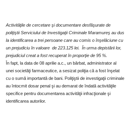
Activităţile de cercetare şi documentare desfăşurate de
poliţiştii Serviciului de Investigaţii Criminale Maramureş au dus
la identificarea a trei persoane care au comis o înşelăciune cu
un prejudiciu în valoare de 223.125 lei. În urma depistării lor,
prejudiciul creat a fost recuperat în proporţie de 95 %.
În fapt, la data de 08 aprilie a.c., un bărbat, administrator al
unei societăţi farmaceutice, a sesizat poliţia că a fost înşelat
cu o sumă importantă de bani. Poliţiştii de investigaţii criminale
au întocmit dosar penal şi au demarat de îndată activităţile
specifice pentru documentarea activităţii infracţionale şi
identificarea autorilor.