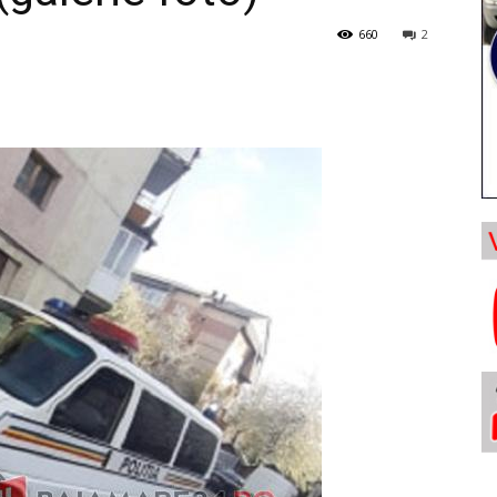
660
2