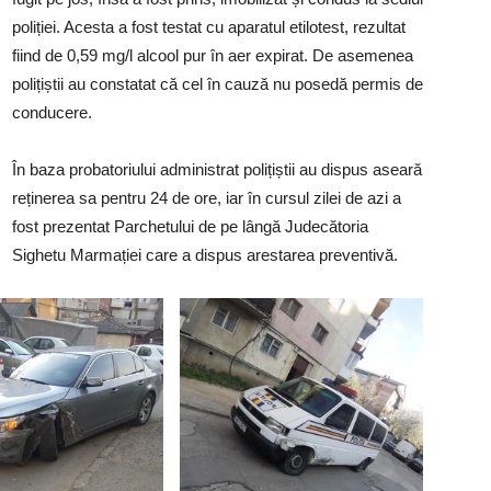
poliției. Acesta a fost testat cu aparatul etilotest, rezultat
fiind de 0,59 mg/l alcool pur în aer expirat. De asemenea
polițiștii au constatat că cel în cauză nu posedă permis de
conducere.
În baza probatoriului administrat polițiștii au dispus aseară
reținerea sa pentru 24 de ore, iar în cursul zilei de azi a
fost prezentat Parchetului de pe lângă Judecătoria
Sighetu Marmației care a dispus arestarea preventivă.