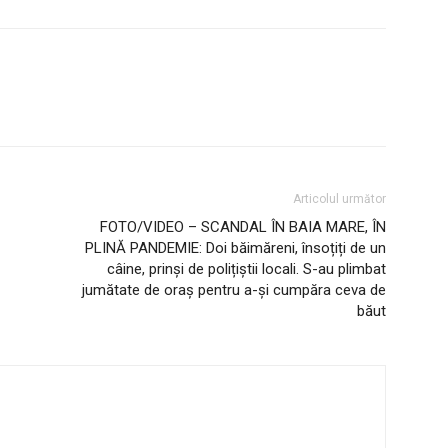
Articolul următor
FOTO/VIDEO – SCANDAL ÎN BAIA MARE, ÎN
PLINĂ PANDEMIE: Doi băimăreni, însoțiți de un
câine, prinși de polițiștii locali. S-au plimbat
jumătate de oraș pentru a-și cumpăra ceva de
băut