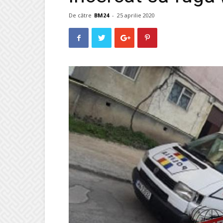
De către
BM24
-
25 aprilie 2020