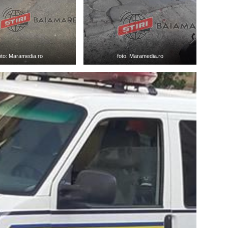
oto: Maramedia.ro
foto: Maramedia.ro