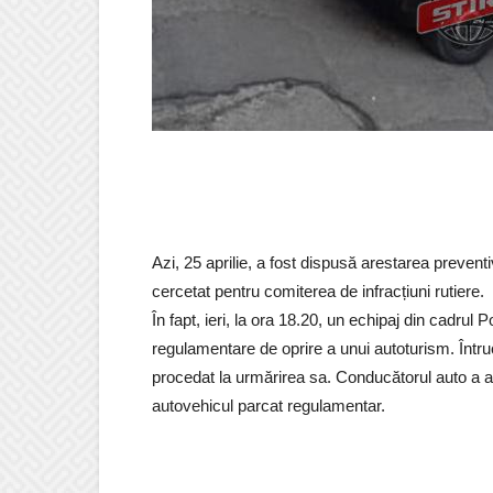
Azi, 25 aprilie, a fost dispusă arestarea prevent
cercetat pentru comiterea de infracțiuni rutiere.
În fapt, ieri, la ora 18.20, un echipaj din cadrul
regulamentare de oprire a unui autoturism. Întru
procedat la urmărirea sa. Conducătorul auto a acc
autovehicul parcat regulamentar.