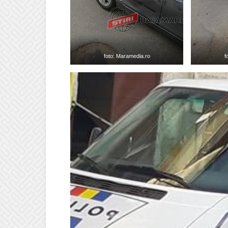
foto: Maramedia.ro
f