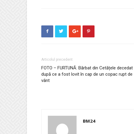
Articolul precedent
FOTO – FURTUNĂ: Bărbat din Cetățele decedat
după ce a fost lovit în cap de un copac rupt de
vânt
BM24