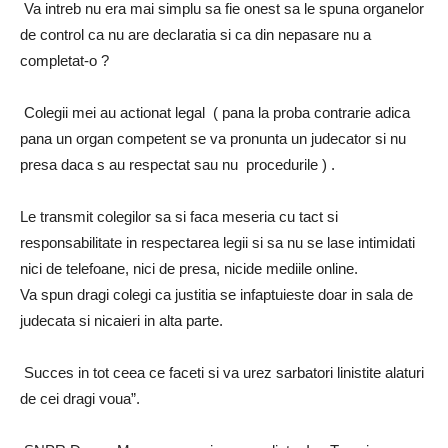
Va intreb nu era mai simplu sa fie onest sa le spuna organelor
de control ca nu are declaratia si ca din nepasare nu a
completat-o ?
Colegii mei au actionat legal ( pana la proba contrarie adica
pana un organ competent se va pronunta un judecator si nu
presa daca s au respectat sau nu procedurile ) .
Le transmit colegilor sa si faca meseria cu tact si
responsabilitate in respectarea legii si sa nu se lase intimidati
nici de telefoane, nici de presa, nicide mediile online.
Va spun dragi colegi ca justitia se infaptuieste doar in sala de
judecata si nicaieri in alta parte.
Succes in tot ceea ce faceti si va urez sarbatori linistite alaturi
de cei dragi voua”.