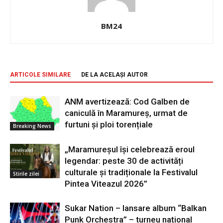
BM24
ARTICOLE SIMILARE
DE LA ACELAȘI AUTOR
ANM avertizează: Cod Galben de
caniculă în Maramureș, urmat de
furtuni și ploi torențiale
Breaking News
„Maramureșul își celebrează eroul
legendar: peste 30 de activități
culturale și tradiționale la Festivalul
Stirile zilei
Pintea Viteazul 2026”
Sukar Nation – lansare album “Balkan
Punk Orchestra” – turneu național