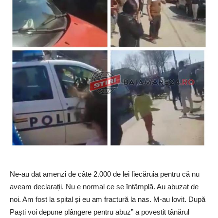
Ne-au dat amenzi de câte 2.000 de lei fiecăruia pentru că nu
aveam declarații. Nu e normal ce se întâmplă. Au abuzat de
noi. Am fost la spital și eu am fractură la nas. M-au lovit. După
Paști voi depune plângere pentru abuz” a povestit tânărul