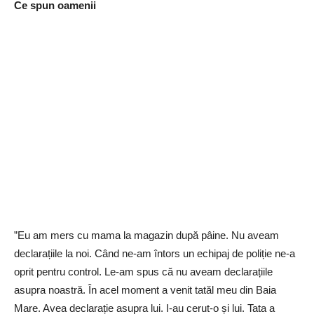
Ce spun oamenii
”Eu am mers cu mama la magazin după pâine. Nu aveam
declarațiile la noi. Când ne-am întors un echipaj de poliție ne-a
oprit pentru control. Le-am spus că nu aveam declarațiile
asupra noastră. În acel moment a venit tatăl meu din Baia
Mare. Avea declarație asupra lui. I-au cerut-o și lui. Tata a