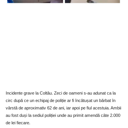
Incidente grave la Coltău. Zeci de oameni s-au adunat ca la
circ după ce un echipaj de poliție ar fi încătușat un bărbat în
vârstă de aproximativ 62 de ani, iar apoi pe fiul acestuia. Ambii
au fost duși la sediul poliției unde au primit amendă câte 2.000
de lei fiecare.