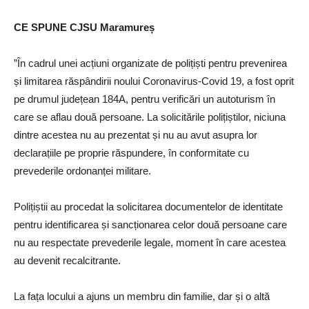
CE SPUNE CJSU Maramureș
”În cadrul unei acțiuni organizate de polițiști pentru prevenirea
și limitarea răspândirii noului Coronavirus-Covid 19, a fost oprit
pe drumul județean 184A, pentru verificări un autoturism în
care se aflau două persoane. La solicitările polițiștilor, niciuna
dintre acestea nu au prezentat și nu au avut asupra lor
declarațiile pe proprie răspundere, în conformitate cu
prevederile ordonanței militare.
Polițiștii au procedat la solicitarea documentelor de identitate
pentru identificarea și sancționarea celor două persoane care
nu au respectate prevederile legale, moment în care acestea
au devenit recalcitrante.
La fața locului a ajuns un membru din familie, dar și o altă