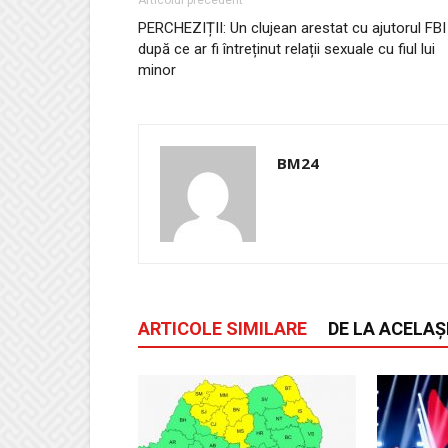
Articolul precedent
PERCHEZIȚII: Un clujean arestat cu ajutorul FBI
după ce ar fi întreținut relații sexuale cu fiul lui
minor
BM24
ARTICOLE SIMILARE
DE LA ACELAȘ