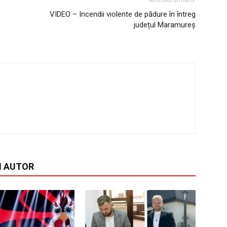
Articolul următor
VIDEO – Incendii violente de pădure în întreg
județul Maramureș
I AUTOR