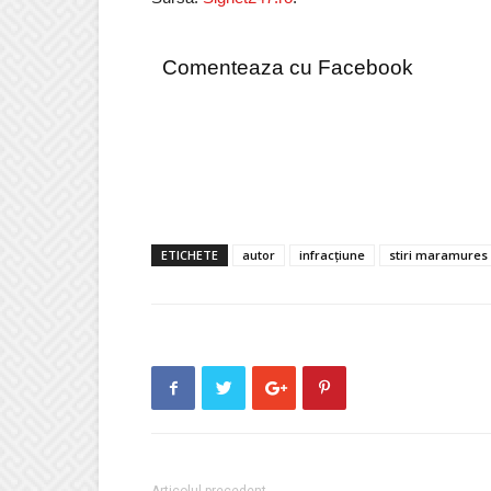
Comenteaza cu Facebook
ETICHETE
autor
infracțiune
stiri maramures