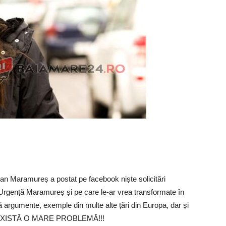
ean Maramureș a postat pe facebook niște solicitări
rgență Maramureș și pe care le-ar vrea transformate în
 argumente, exemple din multe alte țări din Europa, dar și
 că EXISTĂ O MARE PROBLEMĂ!!!