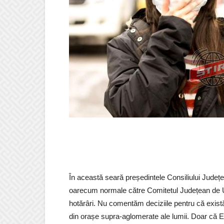
În această seară președintele Consiliului Județ
oarecum normale către Comitetul Județean de U
hotărâri. Nu comentăm deciziile pentru că există
din orașe supra-aglomerate ale lumii. Doar