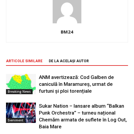
BM24
ARTICOLE SIMILARE
DE LA ACELAȘI AUTOR
ANM avertizează: Cod Galben de
caniculă în Maramureș, urmat de
furtuni și ploi torențiale
Breaking News
Sukar Nation – lansare album “Balkan
Punk Orchestra” – turneu național
Chemăm armata de suflete în Log Out,
Eveniment
Baia Mare