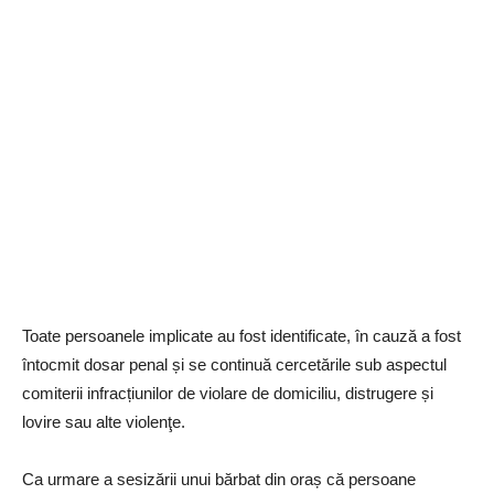
Toate persoanele implicate au fost identificate, în cauză a fost
întocmit dosar penal și se continuă cercetările sub aspectul
comiterii infracțiunilor de violare de domiciliu, distrugere și
lovire sau alte violenţe.
Ca urmare a sesizării unui bărbat din oraș că persoane