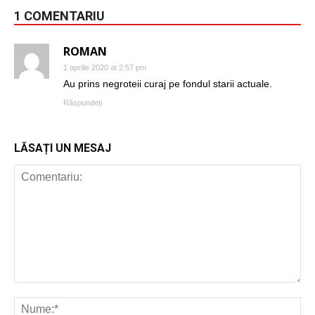
1 COMENTARIU
ROMAN
1 aprilie 2020 at 2:57 pm
Au prins negroteii curaj pe fondul starii actuale.
Răspundeți
LĂSAȚI UN MESAJ