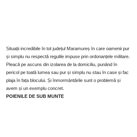
Situații incredibile în tot județul Maramureș în care oamenii pur
și simplu nu respectă regulile impuse prin ordonanțele militare.
Pleacă pe ascuns din izolarea de la domiciliu, punând în
pericol pe toată lumea sau pur și simplu nu stau în case și fac
plaja în fața blocului. Și înmormântările sunt o problemă și
avem și un exemplu concret.
POIENILE DE SUB MUNTE