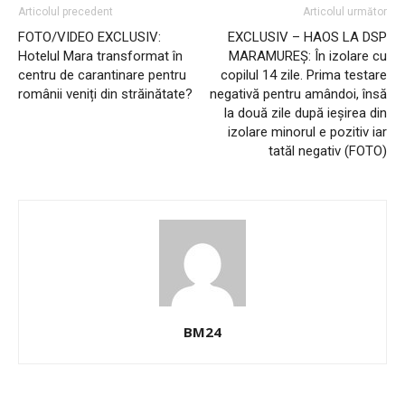
Articolul precedent
Articolul următor
FOTO/VIDEO EXCLUSIV:
EXCLUSIV – HAOS LA DSP
Hotelul Mara transformat în
MARAMUREȘ: În izolare cu
centru de carantinare pentru
copilul 14 zile. Prima testare
românii veniți din străinătate?
negativă pentru amândoi, însă
la două zile după ieșirea din
izolare minorul e pozitiv iar
tatăl negativ (FOTO)
BM24