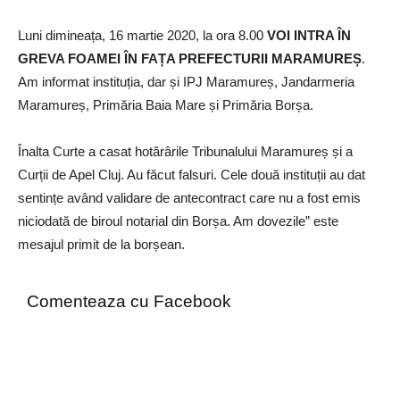
Luni dimineața, 16 martie 2020, la ora 8.00
VOI INTRA ÎN
GREVA FOAMEI ÎN FAȚA PREFECTURII MARAMUREȘ
.
Am informat instituția, dar și IPJ Maramureș, Jandarmeria
Maramureș, Primăria Baia Mare și Primăria Borșa.
Înalta Curte a casat hotărârile Tribunalului Maramureș și a
Curții de Apel Cluj. Au făcut falsuri. Cele două instituții au dat
sentințe având validare de antecontract care nu a fost emis
niciodată de biroul notarial din Borșa. Am dovezile” este
mesajul primit de la borșean.
Comenteaza cu Facebook