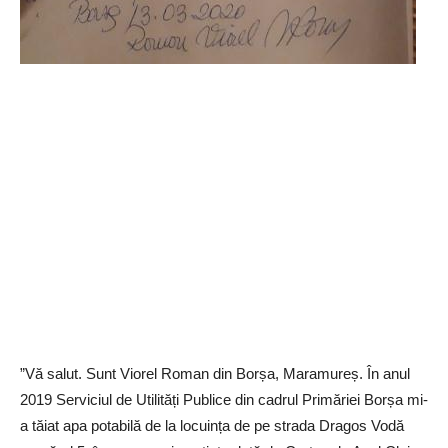
”Vă salut. Sunt Viorel Roman din Borșa, Maramureș. În anul
2019 Serviciul de Utilități Publice din cadrul Primăriei Borșa mi-
a tăiat apa potabilă de la locuința de pe strada Dragos Vodă