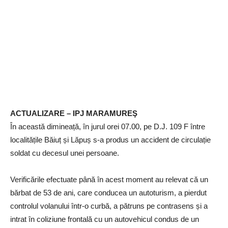
ACTUALIZARE – IPJ MARAMUREŞ
În această dimineață, în jurul orei 07.00, pe D.J. 109 F între
localitățile Băiuț și Lăpuș s-a produs un accident de circulație
soldat cu decesul unei persoane.
Verificările efectuate până în acest moment au relevat că un
bărbat de 53 de ani, care conducea un autoturism, a pierdut
controlul volanului într-o curbă, a pătruns pe contrasens și a
intrat în coliziune frontală cu un autovehicul condus de un