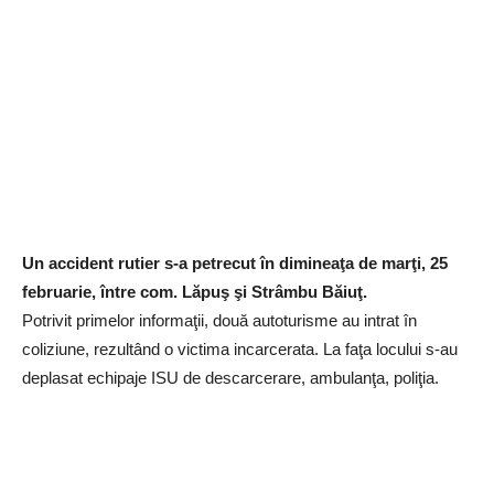
Un accident rutier s-a petrecut în dimineaţa de marţi, 25
februarie, între com. Lăpuş şi Strâmbu Băiuţ.
Potrivit primelor informaţii, două autoturisme au intrat în
coliziune, rezultând o victima incarcerata. La faţa locului s-au
deplasat echipaje ISU de descarcerare, ambulanţa, poliţia.