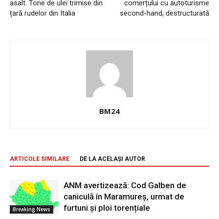
asalt. Tone de ulei trimise din
comerțului cu autoturisme
țară rudelor din Italia
second-hand, destructurată
BM24
ARTICOLE SIMILARE
DE LA ACELAȘI AUTOR
ANM avertizează: Cod Galben de
caniculă în Maramureș, urmat de
furtuni și ploi torențiale
Breaking News