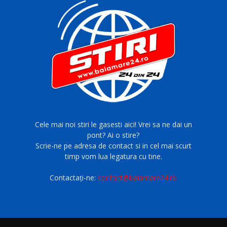
Cele mai noi stiri le gasesti aici! Vrei sa ne dai un
pont? Ai o stire?
Scrie-ne pe adresa de contact si in cel mai scurt
timp vom lua legatura cu tine.
Contactați-ne:
contact@baiamare24.ro