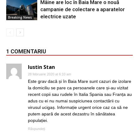
Mâine are loc în Baia Mare o nouă
campanie de colectare a aparatelor
electrice uzate
Breaking News
1 COMENTARIU
Iustin Stan
28 februarie 2020 at 6:10 am
Este grav dacă și în Baia Mare sunt cazuri de izolare
la domiciliu se pare ca persoanele care și-au vizitat
recent copii sau rudele în Italia Spania sau Franța au
adus cu ei nu numai suspiciunea contactării cu
virusul ucigaș. Informație urgent orice caz ca să ne
putem apară de acest dezastru în sănătatea
populației.
Răspundeți