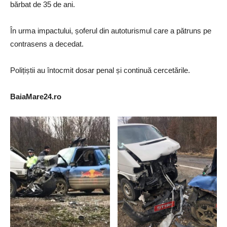
bărbat de 35 de ani.
În urma impactului, șoferul din autoturismul care a pătruns pe
contrasens a decedat.
Polițiștii au întocmit dosar penal și continuă cercetările.
BaiaMare24.ro