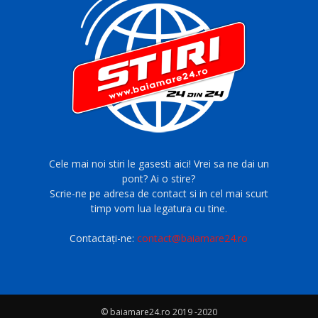
Cele mai noi stiri le gasesti aici! Vrei sa ne dai un
pont? Ai o stire?
Scrie-ne pe adresa de contact si in cel mai scurt
timp vom lua legatura cu tine.
Contactați-ne:
contact@baiamare24.ro
© baiamare24.ro 2019 -2020