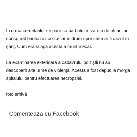
În urma cercetărilor se pare că bărbatul în vârstă de 55 ani ar
consumat băuturi alcoolice iar în drum spre casă ar fi căzut în
șanț. Cum era și apă acesta a murit înecat.
La examinarea exterioară a cadavrului polițiștii nu au
descoperit alte urme de violență. Acesta a fost depus la morga
spitalului pentru efectuarea necropsiei.
foto arhivă
Comenteaza cu Facebook