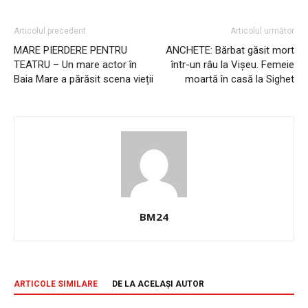
Articolul precedent
Articolul următor
MARE PIERDERE PENTRU
ANCHETE: Bărbat găsit mort
TEATRU – Un mare actor în
într-un râu la Vișeu. Femeie
Baia Mare a părăsit scena vieții
moartă în casă la Sighet
BM24
ARTICOLE SIMILARE
DE LA ACELAȘI AUTOR