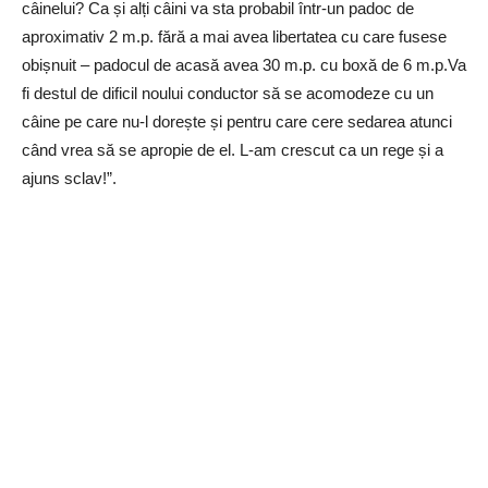
câinelui? Ca și alți câini va sta probabil într-un padoc de
aproximativ 2 m.p. fără a mai avea libertatea cu care fusese
obișnuit – padocul de acasă avea 30 m.p. cu boxă de 6 m.p.Va
fi destul de dificil noului conductor să se acomodeze cu un
câine pe care nu-l dorește și pentru care cere sedarea atunci
când vrea să se apropie de el. L-am crescut ca un rege și a
ajuns sclav!”.