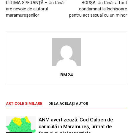
ULTIMA SPERANȚĂ – Un tânăr
BORȘA: Un tânăr a fost
are nevoie de ajutorul
condamnat la închisoare
maramureșenilor
pentru act sexual cu un minor
BM24
ARTICOLE SIMILARE
DE LA ACELAȘI AUTOR
ANM avertizează: Cod Galben de
caniculă în Maramureș, urmat de