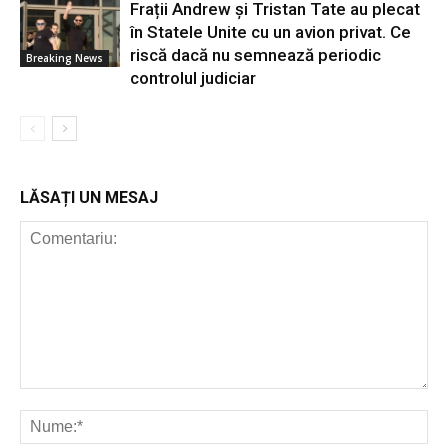
Frații Andrew și Tristan Tate au plecat
în Statele Unite cu un avion privat. Ce
riscă dacă nu semnează periodic
Breaking News
controlul judiciar
LĂSAȚI UN MESAJ