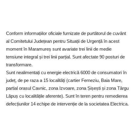
Conform informațiilor oficiale furnizate de purtătorul de cuvânt
al Comitetului Județean pentru Situații de Urgență în acest
moment în Maramureș sunt avariate trei linii de medie
tensiune integral și trei linii parțial. Sunt afectate 90 posturi de
transformare.
Sunt nealimentați cu energie electrică 6000 de consumatori în
județ, de pe raza a 15 localități (cartier Ferneziu, Baia Mare,
partial orasul Cavnic, zona Izvoare, zona Șișești și zona Târgu
Lăpuș cu localitățile aferente). Sunt în teren pentru remedierea
defecțiunilor 14 echipe de intervenție de la societatea Electrica.