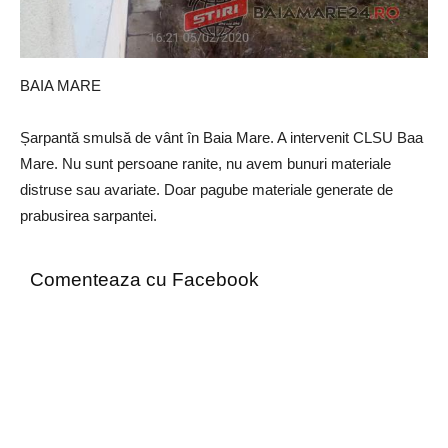
BAIA MARE
Șarpantă smulsă de vânt în Baia Mare. A intervenit CLSU Baa
Mare. Nu sunt persoane ranite, nu avem bunuri materiale
distruse sau avariate. Doar pagube materiale generate de
prabusirea sarpantei.
Comenteaza cu Facebook