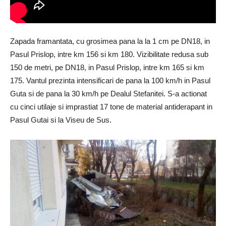
Zapada framantata, cu grosimea pana la la 1 cm pe DN18, in
Pasul Prislop, intre km 156 si km 180. Vizibilitate redusa sub
150 de metri, pe DN18, in Pasul Prislop, intre km 165 si km
175. Vantul prezinta intensificari de pana la 100 km/h in Pasul
Guta si de pana la 30 km/h pe Dealul Stefanitei. S-a actionat
cu cinci utilaje si imprastiat 17 tone de material antiderapant in
Pasul Gutai si la Viseu de Sus.