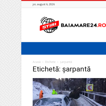
joi, august 6, 2026
Baia
Mare
24
Acasă
Etichete
șarpantă
Etichetă: șarpantă