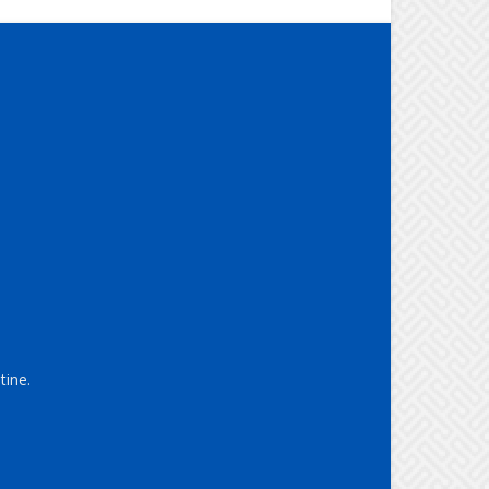
tine.