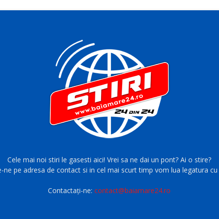
Cele mai noi stiri le gasesti aici! Vrei sa ne dai un pont? Ai o stire?
e-ne pe adresa de contact si in cel mai scurt timp vom lua legatura cu 
Contactați-ne:
contact@baiamare24.ro