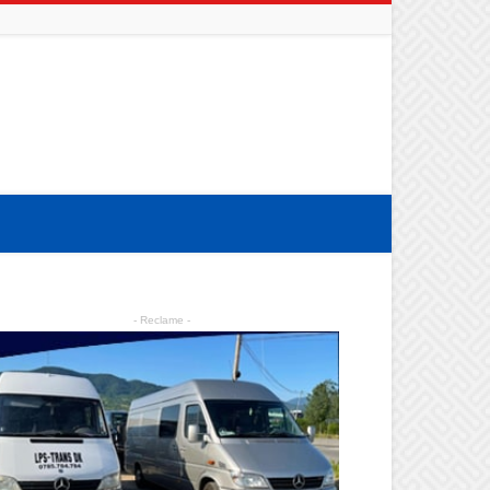
- Reclame -