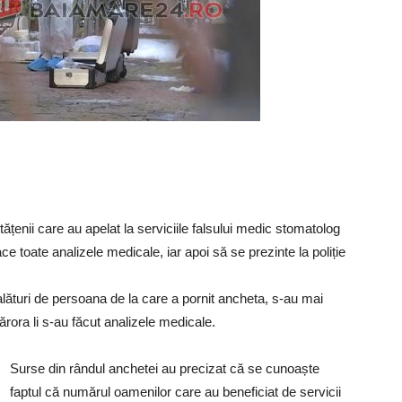
cetățenii care au apelat la serviciile falsului medic stomatolog
 toate analizele medicale, iar apoi să se prezinte la poliție
alături de persoana de la care a pornit ancheta, s-au mai
ărora li s-au făcut analizele medicale.
Surse din rândul anchetei au precizat că se cunoaște
faptul că numărul oamenilor care au beneficiat de servicii