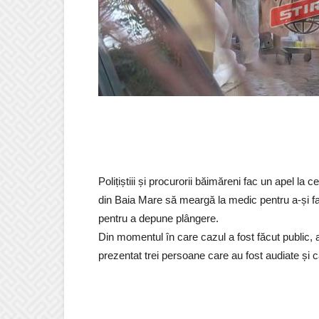
Polițiștiii și procurorii băimăreni fac un apel la 
din Baia Mare să meargă la medic pentru a-și face
pentru a depune plângere.
Din momentul în care cazul a fost făcut public, 
prezentat trei persoane care au fost audiate și c