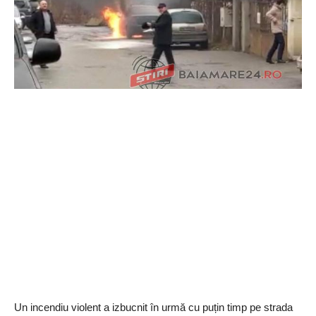
Un incendiu violent a izbucnit în urmă cu puțin timp pe strada