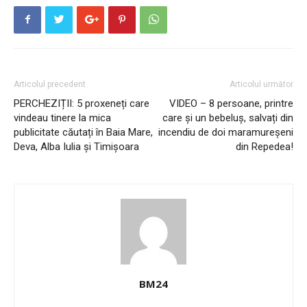
Articolul precedent
Articolul următor
PERCHEZIȚII: 5 proxeneți care
VIDEO – 8 persoane, printre
vindeau tinere la mica
care și un bebeluș, salvați din
publicitate căutați în Baia Mare,
incendiu de doi maramureșeni
Deva, Alba Iulia și Timișoara
din Repedea!
BM24