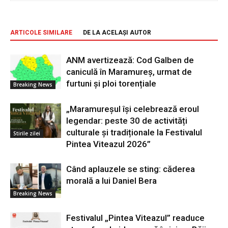
ARTICOLE SIMILARE
DE LA ACELAȘI AUTOR
ANM avertizează: Cod Galben de
caniculă în Maramureș, urmat de
furtuni și ploi torențiale
Breaking News
„Maramureșul își celebrează eroul
legendar: peste 30 de activități
culturale și tradiționale la Festivalul
Stirile zilei
Pintea Viteazul 2026”
Când aplauzele se sting: căderea
morală a lui Daniel Bera
Breaking News
Festivalul „Pintea Viteazul” readuce