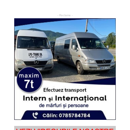
- Reclame -