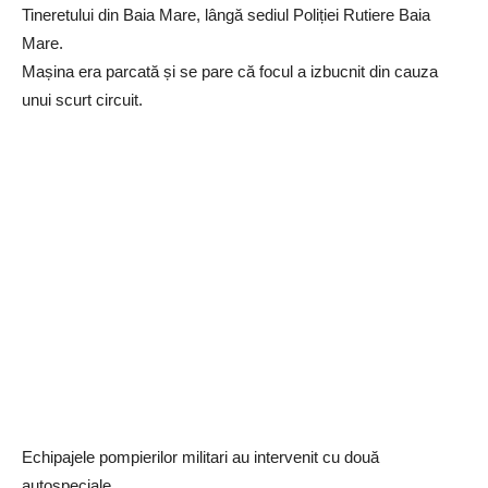
Tineretului din Baia Mare, lângă sediul Poliției Rutiere Baia
Mare.
Mașina era parcată și se pare că focul a izbucnit din cauza
unui scurt circuit.
Echipajele pompierilor militari au intervenit cu două
autospeciale.