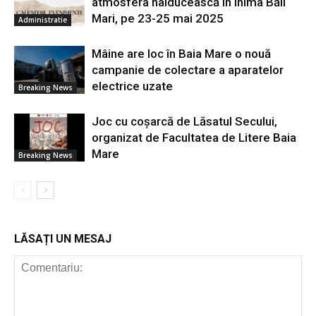
atmosfera haiducească în inima Băii
Mari, pe 23-25 mai 2025
Administratie
Mâine are loc în Baia Mare o nouă
campanie de colectare a aparatelor
electrice uzate
Breaking News
Joc cu coșarcă de Lăsatul Secului,
organizat de Facultatea de Litere Baia
Mare
Breaking News
LĂSAȚI UN MESAJ