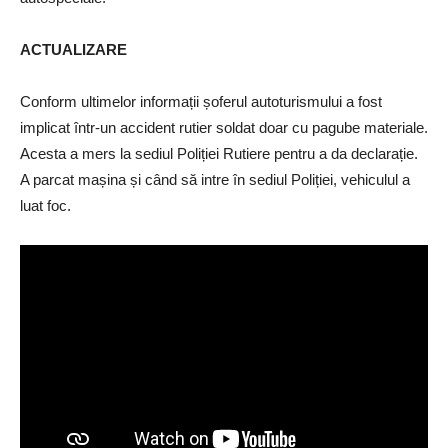
ACTUALIZARE
Conform ultimelor informații șoferul autoturismului a fost
implicat într-un accident rutier soldat doar cu pagube materiale.
Acesta a mers la sediul Poliției Rutiere pentru a da declarație.
A parcat mașina și când să intre în sediul Poliției, vehiculul a
luat foc.