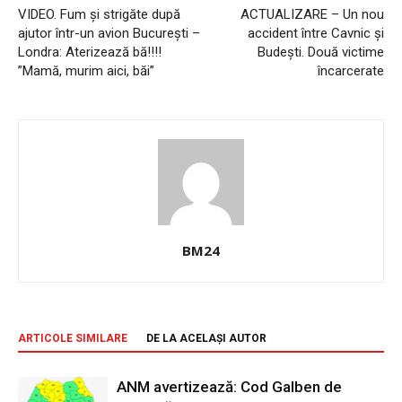
VIDEO. Fum și strigăte după
ACTUALIZARE – Un nou
ajutor într-un avion București –
accident între Cavnic și
Londra: Aterizează bă!!!!
Budești. Două victime
”Mamă, murim aici, băi”
încarcerate
BM24
ARTICOLE SIMILARE
DE LA ACELAȘI AUTOR
ANM avertizează: Cod Galben de