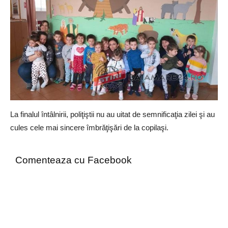
La finalul întâlnirii, poliţiştii nu au uitat de semnificaţia zilei şi au
cules cele mai sincere îmbrăţişări de la copilaşi.
Comenteaza cu Facebook