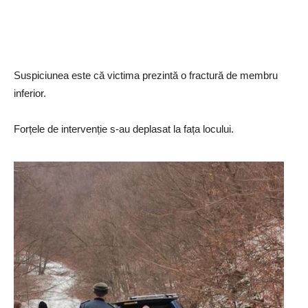
Suspiciunea este că victima prezintă o fractură de membru
inferior.
Forțele de intervenție s-au deplasat la fața locului.