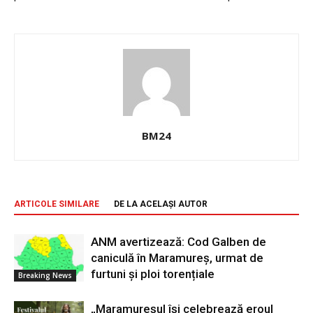
BM24
ARTICOLE SIMILARE
DE LA ACELAȘI AUTOR
ANM avertizează: Cod Galben de
caniculă în Maramureș, urmat de
furtuni și ploi torențiale
Breaking News
„Maramureșul își celebrează eroul