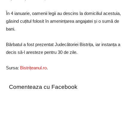
În 4 ianuarie, oamenii legii au descins la domiciliul acestuia,
găsind cuțitul folosit în amenințarea angajatei și o sumă de
bani.
Bărbatul a fost prezentat Judecătoriei Bistrița, iar instanța a
decis să-l aresteze pentru 30 de zile.
Sursa:
Bistrițeanul.ro
.
Comenteaza cu Facebook