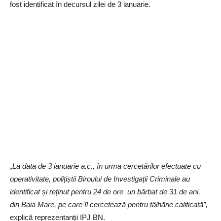
fost identificat în decursul zilei de 3 ianuarie.
„La data de 3 ianuarie a.c., în urma cercetărilor efectuate cu
operativitate, polițiștii Biroului de Investigații Criminale au
identificat și reținut pentru 24 de ore un bărbat de 31 de ani,
din Baia Mare, pe care îl cercetează pentru tâlhărie calificată”,
explică reprezentanții IPJ BN.