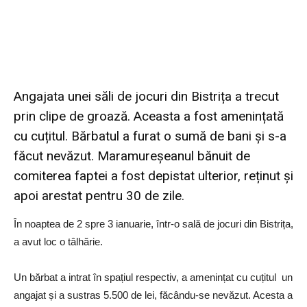
Angajata unei săli de jocuri din Bistrița a trecut
prin clipe de groază. Aceasta a fost amenințată
cu cuțitul. Bărbatul a furat o sumă de bani și s-a
făcut nevăzut. Maramureșeanul bănuit de
comiterea faptei a fost depistat ulterior, reținut și
apoi arestat pentru 30 de zile.
În noaptea de 2 spre 3 ianuarie, într-o sală de jocuri din Bistrița,
a avut loc o tâlhărie.
Un bărbat a intrat în spațiul respectiv, a amenințat cu cuțitul un
angajat și a sustras 5.500 de lei, făcându-se nevăzut. Acesta a