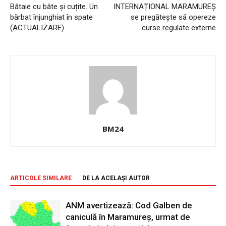
Bătaie cu bâte și cuțite. Un
INTERNAȚIONAL MARAMUREȘ
bărbat înjunghiat în spate
se pregătește să opereze
(ACTUALIZARE)
curse regulate externe
BM24
ARTICOLE SIMILARE
DE LA ACELAȘI AUTOR
ANM avertizează: Cod Galben de
caniculă în Maramureș, urmat de