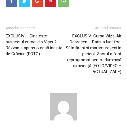
Articolul precedent
Articolul următor
EXCLUSIV – Cine este
EXCLUSIV: Cursa Wizz-Air
suspectul crimei din Vișeu?
Debrecen – Paris a luat foc.
Răzvan a aprins o casă înainte
Sătmăreni și maramureșeni în
de Crăciun (FOTO)
pericol. Zborul a fost
reprogramat pentru duminică
dimineață (FOTO/VIDEO –
ACTUALIZARE)