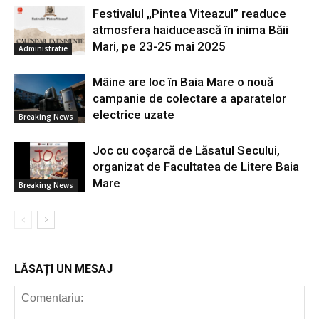
Festivalul „Pintea Viteazul” readuce
atmosfera haiducească în inima Băii
Mari, pe 23-25 mai 2025
Administratie
Mâine are loc în Baia Mare o nouă
campanie de colectare a aparatelor
electrice uzate
Breaking News
Joc cu coșarcă de Lăsatul Secului,
organizat de Facultatea de Litere Baia
Mare
Breaking News
LĂSAȚI UN MESAJ