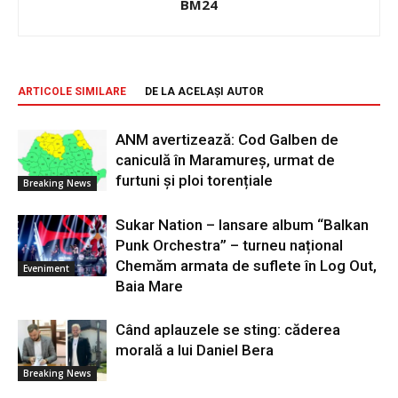
BM24
ARTICOLE SIMILARE
DE LA ACELAȘI AUTOR
ANM avertizează: Cod Galben de
caniculă în Maramureș, urmat de
furtuni și ploi torențiale
Breaking News
Sukar Nation – lansare album “Balkan
Punk Orchestra” – turneu național
Chemăm armata de suflete în Log Out,
Eveniment
Baia Mare
Când aplauzele se sting: căderea
morală a lui Daniel Bera
Breaking News