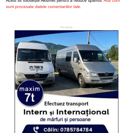
Acest sit folosește Akismet pentru a reduce spamul.
Află cum
sunt procesate datele comentariilor tale
.
- Reclame -