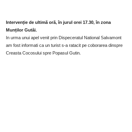
Intervenție de ultimă oră, în jurul orei 17.30, în zona
Munților Gutâi.
In urma unui apel venit prin Dispeceratul National Salvamont
am fost informati ca un turist s-a ratacit pe coborarea dinspre
Creasta Cocosului spre Popasul Gutin.