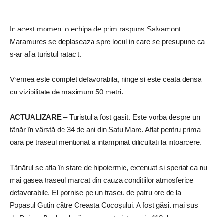
In acest moment o echipa de prim raspuns Salvamont
Maramures se deplaseaza spre locul in care se presupune ca
s-ar afla turistul ratacit.
Vremea este complet defavorabila, ninge si este ceata densa
cu vizibilitate de maximum 50 metri.
ACTUALIZARE
– Turistul a fost gasit. Este vorba despre un
tânăr în vârstă de 34 de ani din Satu Mare. Aflat pentru prima
oara pe traseul mentionat a intampinat dificultati la intoarcere.
Tânărul se afla în stare de hipotermie, extenuat și speriat ca nu
mai gasea traseul marcat din cauza conditiilor atmosferice
defavorabile. El pornise pe un traseu de patru ore de la
Popasul Gutin către Creasta Cocoșului. A fost găsit mai sus