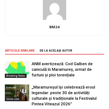
BM24
ARTICOLE SIMILARE
DE LA ACELAȘI AUTOR
ANM avertizează: Cod Galben de
caniculă în Maramureș, urmat de
furtuni și ploi torențiale
Breaking News
„Maramureșul își celebrează eroul
legendar: peste 30 de activități
culturale și tradiționale la Festivalul
Stirile zilei
Pintea Viteazul 2026”