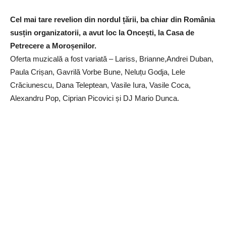
Cel mai tare revelion din nordul țării, ba chiar din România
susțin organizatorii, a avut loc la Oncești, la Casa de
Petrecere a Moroșenilor.
Oferta muzicală a fost variată – Lariss, Brianne,Andrei Duban,
Paula Crișan, Gavrilă Vorbe Bune, Neluțu Godja, Lele
Crăciunescu, Dana Teleptean, Vasile Iura, Vasile Coca,
Alexandru Pop, Ciprian Picovici și DJ Mario Dunca.