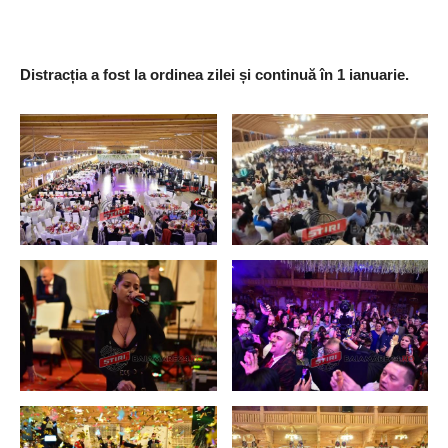
Distracția a fost la ordinea zilei și continuă în 1 ianuarie.