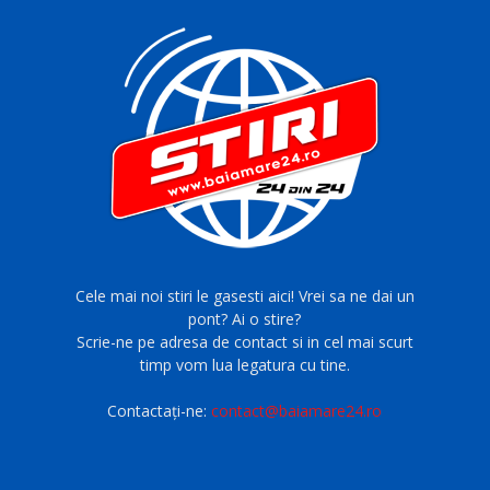
Cele mai noi stiri le gasesti aici! Vrei sa ne dai un
pont? Ai o stire?
Scrie-ne pe adresa de contact si in cel mai scurt
timp vom lua legatura cu tine.
Contactați-ne:
contact@baiamare24.ro