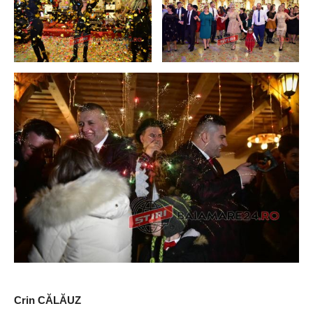
Crin CĂLĂUZ