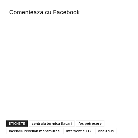
Comenteaza cu Facebook
ETICHETE
centrala termica flacari
foc petrecere
incendiu revelion maramures
interventie 112
viseu sus