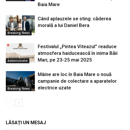
Baia Mare
Când aplauzele se sting: căderea
morală a lui Daniel Bera
Breaking News
Festivalul „Pintea Viteazul” readuce
atmosfera haiducească în inima Băii
Mari, pe 23-25 mai 2025
Administratie
Mâine are loc în Baia Mare o nouă
campanie de colectare a aparatelor
electrice uzate
Breaking News
LĂSAȚI UN MESAJ