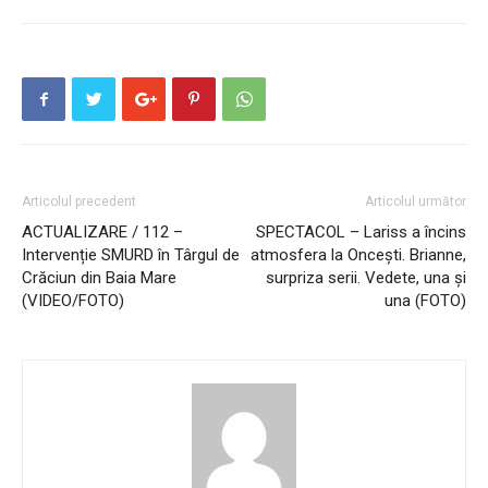
Articolul precedent
Articolul următor
ACTUALIZARE / 112 –
SPECTACOL – Lariss a încins
Intervenție SMURD în Târgul de
atmosfera la Oncești. Brianne,
Crăciun din Baia Mare
surpriza serii. Vedete, una și
(VIDEO/FOTO)
una (FOTO)