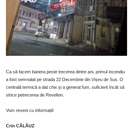
Ca să facem bariera peste trecerea dintre ani, primul incendiu
a fost semnalat pe strada 22 Decembrie din Vișeu de Sus. O
centrală termică a dat chix și a generat fum, suficient încât să
strice petrecerea de Revelion.
Vom reveni cu informații!
Crin CĂLĂUZ