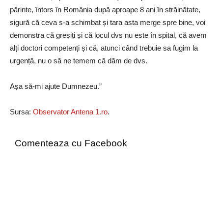
părinte, întors în România după aproape 8 ani în străinătate,
sigură că ceva s-a schimbat și tara asta merge spre bine, voi
demonstra că greșiți și că locul dvs nu este în spital, că avem
alți doctori competenți și că, atunci când trebuie sa fugim la
urgență, nu o să ne temem că dăm de dvs.
Așa să-mi ajute Dumnezeu.”
Sursa:
Observator Antena 1.ro
.
Comenteaza cu Facebook