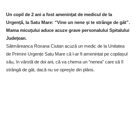
Un copil de 2 ani a fost ameninţat de medicul de la
Urgenţă, la Satu Mare: “Vine un nene şi te strânge de gât”.
Mama micuţului aduce acuze grave personalului Spitalului
Judeţean.
Sătmăreanca Roxana Ciutan acuză un medic de la Unitatea
de Primire Urgențe Satu Mare că l-ar fi amenințat pe copilașul
său, în vârstă de doi ani, că va chema un “nenea” care să îl
strângă de gât, dacă nu se opreşte din plâns.