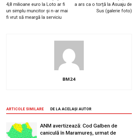
4,8 milioane euro la Loto ar fi
a ars ca o torță la Asuaju de
un simplu muncitor și n-ar mai
Sus (galerie foto)
fi vrut să meargă la serviciu
BM24
ARTICOLE SIMILARE
DE LA ACELAȘI AUTOR
ANM avertizează: Cod Galben de
caniculă în Maramureș, urmat de