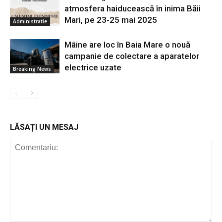
atmosfera haiducească în inima Băii
Mari, pe 23-25 mai 2025
Administratie
Mâine are loc în Baia Mare o nouă
campanie de colectare a aparatelor
electrice uzate
Breaking News
LĂSAȚI UN MESAJ