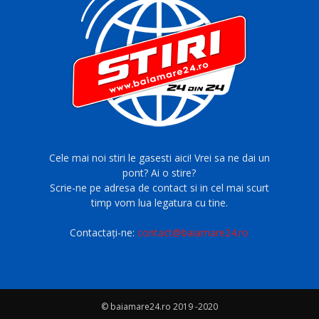
Cele mai noi stiri le gasesti aici! Vrei sa ne dai un
pont? Ai o stire?
Scrie-ne pe adresa de contact si in cel mai scurt
timp vom lua legatura cu tine.
Contactați-ne:
contact@baiamare24.ro
© baiamare24.ro 2019 -2020