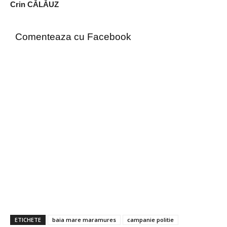
Crin CĂLĂUZ
Comenteaza cu Facebook
ETICHETE
baia mare maramures
campanie politie