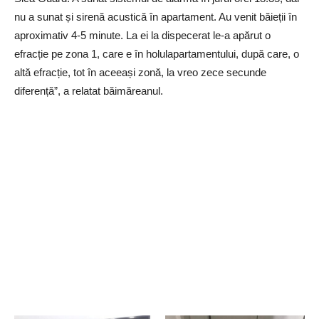
nu a sunat și sirenă acustică în apartament. Au venit băieții în
aproximativ 4-5 minute. La ei la dispecerat le-a apărut o
efracție pe zona 1, care e în holulapartamentului, după care, o
altă efracție, tot în aceeași zonă, la vreo zece secunde
diferență”, a relatat băimăreanul.