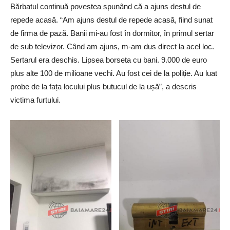
Bărbatul continuă povestea spunând că a ajuns destul de
repede acasă. “Am ajuns destul de repede acasă, fiind sunat
de firma de pază. Banii mi-au fost în dormitor, în primul sertar
de sub televizor. Când am ajuns, m-am dus direct la acel loc.
Sertarul era deschis. Lipsea borseta cu bani. 9.000 de euro
plus alte 100 de milioane vechi. Au fost cei de la poliție. Au luat
probe de la fața locului plus butucul de la ușă”, a descris
victima furtului.