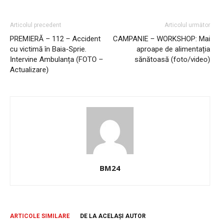
Articolul precedent
Articolul următor
PREMIERĂ – 112 – Accident
CAMPANIE – WORKSHOP: Mai
cu victimă în Baia-Sprie.
aproape de alimentația
Intervine Ambulanța (FOTO –
sănătoasă (foto/video)
Actualizare)
BM24
ARTICOLE SIMILARE
DE LA ACELAȘI AUTOR