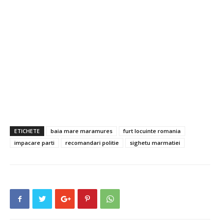
ETICHETE
baia mare maramures
furt locuinte romania
impacare parti
recomandari politie
sighetu marmatiei