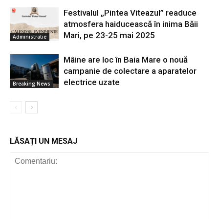
Festivalul „Pintea Viteazul” readuce
atmosfera haiducească în inima Băii
Mari, pe 23-25 mai 2025
Administratie
Mâine are loc în Baia Mare o nouă
campanie de colectare a aparatelor
electrice uzate
Breaking News
LĂSAȚI UN MESAJ