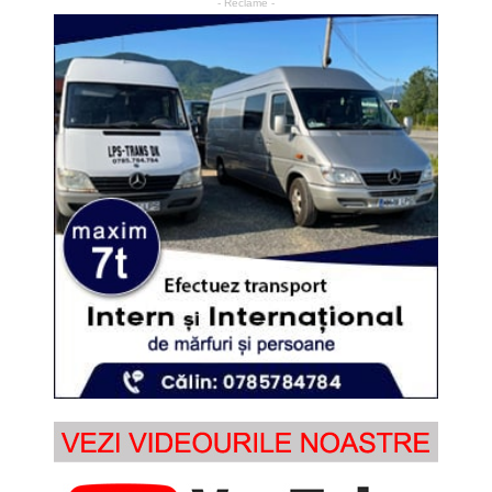
- Reclame -