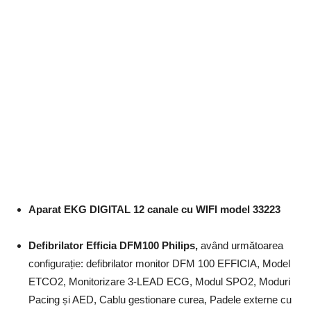
Aparat EKG DIGITAL 12 canale cu WIFI model 33223
Defibrilator Efficia DFM100 Philips,
având următoarea
configurație: defibrilator monitor DFM 100 EFFICIA, Model
ETCO2, Monitorizare 3-LEAD ECG, Modul SPO2, Moduri
Pacing și AED, Cablu gestionare curea, Padele externe cu