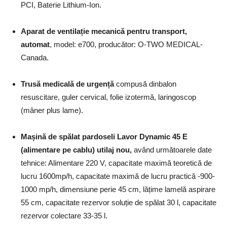
PCI, Baterie Lithium-Ion.
Aparat de ventilație mecanică pentru transport,
automat
, model: e700, producător: O-TWO MEDICAL-
Canada.
Trusă medicală de urgență
compusă dinbalon
resuscitare, guler cervical, folie izotermă, laringoscop
(mâner plus lame).
Mașină de spălat pardoseli Lavor Dynamic 45 E
(alimentare pe cablu) utilaj nou,
având următoarele date
tehnice: Alimentare 220 V, capacitate maximă teoretică de
lucru 1600mp/h, capacitate maximă de lucru practică -900-
1000 mp/h, dimensiune perie 45 cm, lățime lamelă aspirare
55 cm, capacitate rezervor soluție de spălat 30 l, capacitate
rezervor colectare 33-35 l.