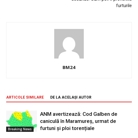
furturile
BM24
ARTICOLE SIMILARE
DE LA ACELAȘI AUTOR
ANM avertizează: Cod Galben de
caniculă în Maramureș, urmat de
furtuni și ploi torențiale
Breaking News