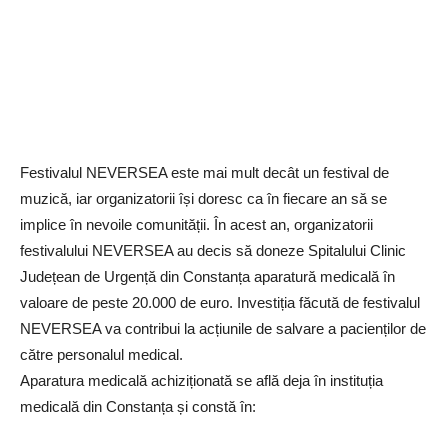
Festivalul NEVERSEA este mai mult decât un festival de
muzică, iar organizatorii își doresc ca în fiecare an să se
implice în nevoile comunității. În acest an, organizatorii
festivalului NEVERSEA au decis să doneze Spitalului Clinic
Județean de Urgență din Constanța aparatură medicală în
valoare de peste 20.000 de euro. Investiția făcută de festivalul
NEVERSEA va contribui la acțiunile de salvare a pacienților de
către personalul medical.
Aparatura medicală achiziționată se află deja în instituția
medicală din Constanța și constă în: