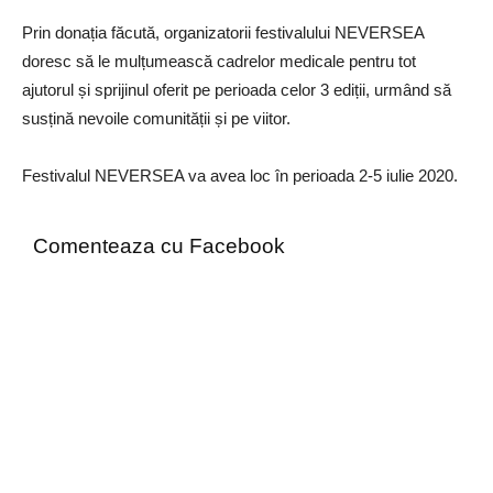
Prin donația făcută, organizatorii festivalului NEVERSEA
doresc să le mulțumească cadrelor medicale pentru tot
ajutorul și sprijinul oferit pe perioada celor 3 ediții, urmând să
susțină nevoile comunității și pe viitor.
Festivalul NEVERSEA va avea loc în perioada 2-5 iulie 2020.
Comenteaza cu Facebook