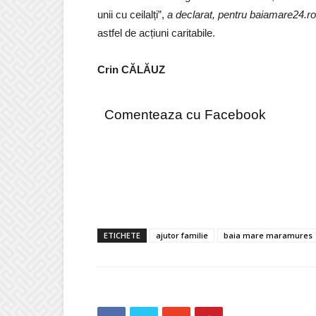
unii cu ceilalți”,
a declarat, pentru baiamare24.ro
astfel de acțiuni caritabile.
Crin CĂLĂUZ
Comenteaza cu Facebook
ETICHETE
ajutor familie
baia mare maramures