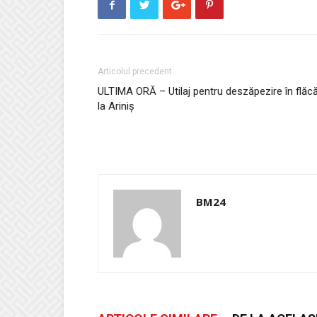
Articolul precedent
ULTIMA ORĂ – Utilaj pentru deszăpezire în flăcă
la Ariniș
BM24