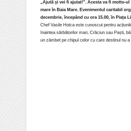
„Ajută și vei fi ajutat!”. Acesta va fi motto-
mare în Baia Mare. Evenimentul caritabil org
decembrie, începând cu ora 15.00, în Piața Lib
Chef Vasile Hotca este cunoscut pentru acțiunil
înaintea sărbătorilor mari, Crăciun sau Paști, b
un zâmbet pe chipul celor cu care destinul nu a