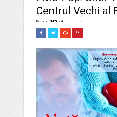
Centrul Vechi al 
De către
BM24
-
4 decembrie 2019