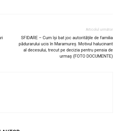
Articolul următor
ri
SFIDARE – Cum își bat joc autoritățile de familia
pădurarului ucis în Maramureș. Motivul halucinant
al decesului, trecut pe decizia pentru pensia de
urmaș (FOTO DOCUMENTE)