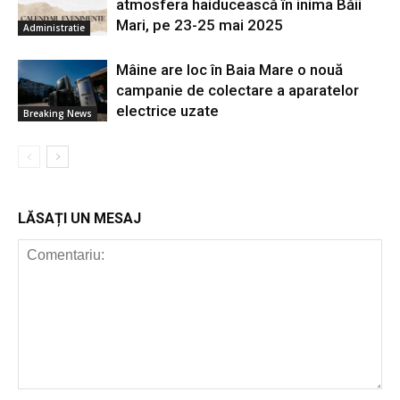
atmosfera haiducească în inima Băii
Mari, pe 23-25 mai 2025
Administratie
Mâine are loc în Baia Mare o nouă
campanie de colectare a aparatelor
electrice uzate
Breaking News
LĂSAȚI UN MESAJ