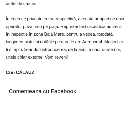
astfel de cazuri.
În ceea ce privește cursa respectivă, aceasta ar aparține unui
operator privat nou pe piață. Reprezentanții acestuia au venit
în inspecție în zona Baia Mare, pentru a vedea, totodată,
lungimea pistei și dotările pe care le are Aeroportul. Motivul ar
fi simplu. S-ar dori introducerea, de la anul, a unor curse noi,
unele chiar externe. Vom reveni!
Crin CĂLĂUZ
Comenteaza cu Facebook