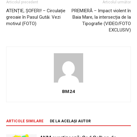
Articolul precedent
Articolul următor
ATENȚIE, ȘOFERI! – Circulație
PREMIERĂ – Impact violent în
greoaie în Pasul Gutâi. Vezi
Baia Mare, la intersecția de la
motivul (FOTO)
Tipografie (VIDEO/FOTO
EXCLUSIV)
BM24
ARTICOLE SIMILARE
DE LA ACELAȘI AUTOR