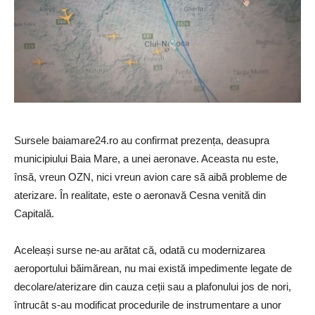
Sursele baiamare24.ro au confirmat prezența, deasupra
municipiului Baia Mare, a unei aeronave. Aceasta nu este,
însă, vreun OZN, nici vreun avion care să aibă probleme de
aterizare. În realitate, este o aeronavă Cesna venită din
Capitală.
Aceleași surse ne-au arătat că, odată cu modernizarea
aeroportului băimărean, nu mai există impedimente legate de
decolare/aterizare din cauza ceții sau a plafonului jos de nori,
întrucât s-au modificat procedurile de instrumentare a unor