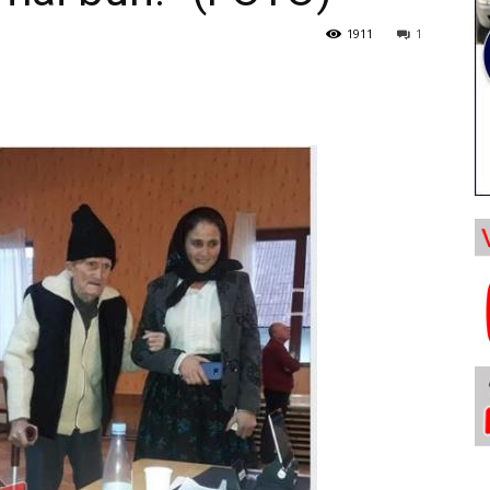
1911
1