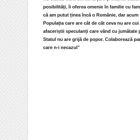
posibilități, îi oferea omenie în familie cu f
că am putut ținea încă o Românie, dar acum f
Populația care are cât de cât ceva nu are cui 
afaceriștii speculanți care vând cu jumătate 
Statul nu are grijă de popor. Colaborează pa
care n-i necazul”