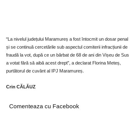
“La nivelul județului Maramureș a fost întocmit un dosar penal
și se continuă cercetările sub aspectul comiterii infracțiunii de
fraudă la vot, după ce un bărbat de 68 de ani din Vișeu de Sus
a votat fără să aibă acest drept”, a declarat Florina Meteș,
purtătorul de cuvânt al IPJ Maramureș.
Crin CĂLĂUZ
Comenteaza cu Facebook