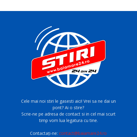
Cele mai noi stiri le gasesti aici! Vrei sa ne dai un
pont? Ai o stire?
Scrie-ne pe adresa de contact si in cel mai scurt
timp vom lua legatura cu tine.
Contactați-ne:
contact@baiamare24.ro