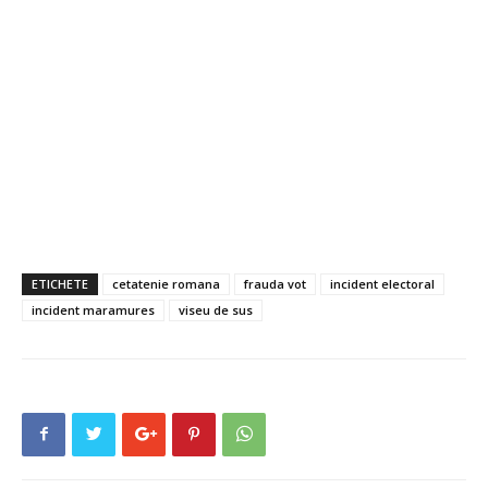
ETICHETE
cetatenie romana
frauda vot
incident electoral
incident maramures
viseu de sus