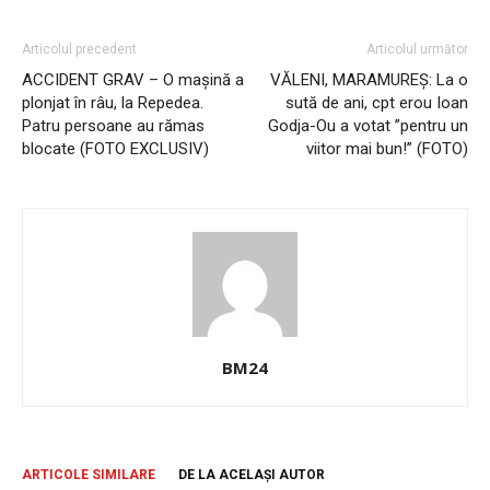
Articolul precedent
Articolul următor
ACCIDENT GRAV – O mașină a
VĂLENI, MARAMUREȘ: La o
plonjat în râu, la Repedea.
sută de ani, cpt erou Ioan
Patru persoane au rămas
Godja-Ou a votat ”pentru un
blocate (FOTO EXCLUSIV)
viitor mai bun!” (FOTO)
BM24
ARTICOLE SIMILARE
DE LA ACELAȘI AUTOR