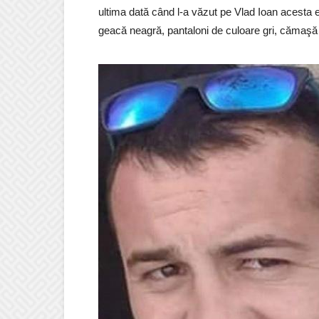
ultima dată când l-a văzut pe Vlad Ioan acesta
geacă neagră, pantaloni de culoare gri, cămaşă 