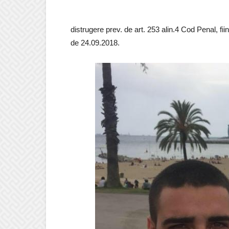
distrugere prev. de art. 253 alin.4 Cod Penal, fi
de 24.09.2018.