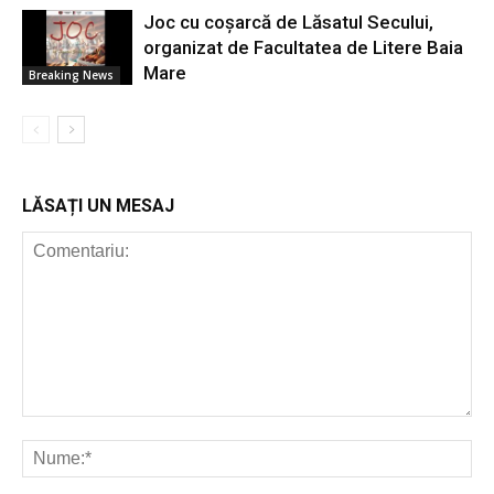
Joc cu coșarcă de Lăsatul Secului,
organizat de Facultatea de Litere Baia
Mare
Breaking News
LĂSAȚI UN MESAJ