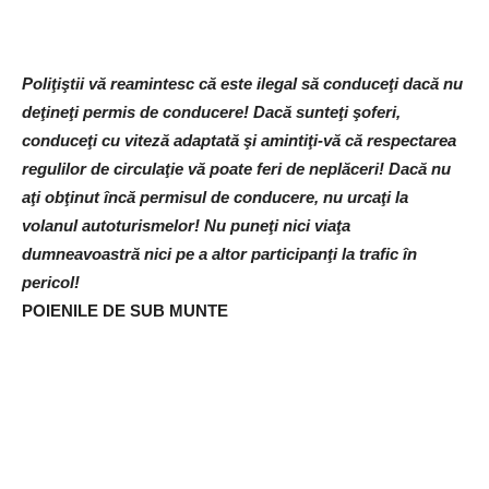
Poliţiştii vă reamintesc că este ilegal să conduceţi dacă nu
deţineţi permis de conducere!
Dacă sunteţi şoferi,
conduceţi cu viteză adaptată şi amintiţi-vă că respectarea
regulilor de circulaţie vă poate feri de neplăceri! Dacă nu
aţi obţinut încă permisul de conducere, nu urcaţi la
volanul autoturismelor! Nu puneţi nici viaţa
dumneavoastră nici pe a altor participanţi la trafic în
pericol!
POIENILE DE SUB MUNTE