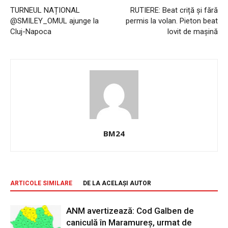
TURNEUL NAȚIONAL
RUTIERE: Beat criță și fără
@SMILEY_OMUL ajunge la
permis la volan. Pieton beat
Cluj-Napoca
lovit de mașină
BM24
ARTICOLE SIMILARE
DE LA ACELAȘI AUTOR
ANM avertizează: Cod Galben de
caniculă în Maramureș, urmat de