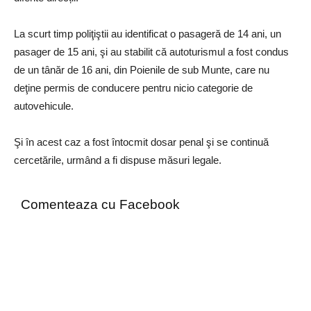
La scurt timp poliţiştii au identificat o pasageră de 14 ani, un
pasager de 15 ani, şi au stabilit că autoturismul a fost condus
de un tânăr de 16 ani, din Poienile de sub Munte, care nu
deţine permis de conducere pentru nicio categorie de
autovehicule.
Şi în acest caz a fost întocmit dosar penal şi se continuă
cercetările, urmând a fi dispuse măsuri legale.
Comenteaza cu Facebook