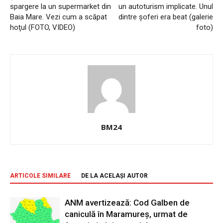
spargere la un supermarket din
un autoturism implicate. Unul
Baia Mare. Vezi cum a scăpat
dintre șoferi era beat (galerie
hoţul (FOTO, VIDEO)
foto)
BM24
ARTICOLE SIMILARE
DE LA ACELAȘI AUTOR
ANM avertizează: Cod Galben de
caniculă în Maramureș, urmat de