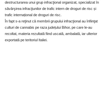
destructurarea unui grup infracţional organizat, specializat în
săvârşirea infracţiunilor de trafic intern de droguri de risc și
trafic internațional de droguri de risc.
În fapt s-a reţinut că membrii grupului infracţional au înfiinţat
culturi de cannabis pe raza județului Bihor, pe care le-au
recoltat, materia rezultată fiind uscată, ambalată, iar ulterior
exportată pe teritoriul Italiei.