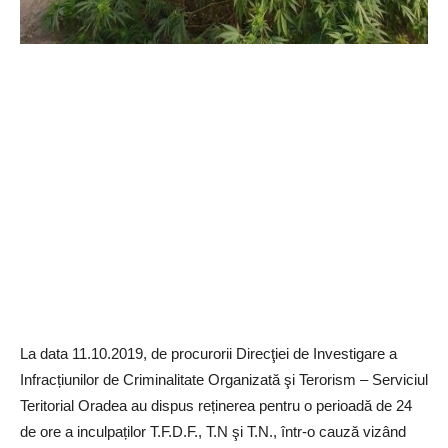
La data 11.10.2019, de procurorii Direcţiei de Investigare a
Infracțiunilor de Criminalitate Organizată şi Terorism – Serviciul
Teritorial Oradea au dispus reținerea pentru o perioadă de 24
de ore a inculpaților T.F.D.F., T.N şi T.N., într-o cauză vizând