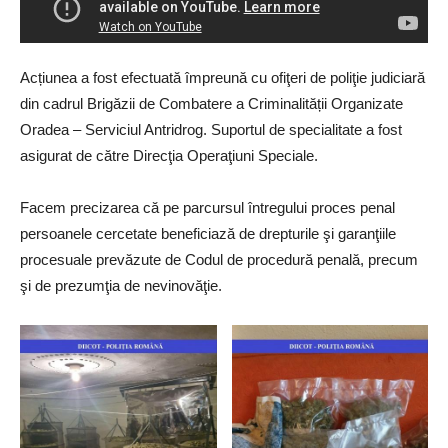
Acțiunea a fost efectuată împreună cu ofiţeri de poliţie judiciară
din cadrul Brigăzii de Combatere a Criminalității Organizate
Oradea – Serviciul Antridrog. Suportul de specialitate a fost
asigurat de către Direcţia Operaţiuni Speciale.
Facem precizarea că pe parcursul întregului proces penal
persoanele cercetate beneficiază de drepturile şi garanţiile
procesuale prevăzute de Codul de procedură penală, precum
şi de prezumţia de nevinovăţie.