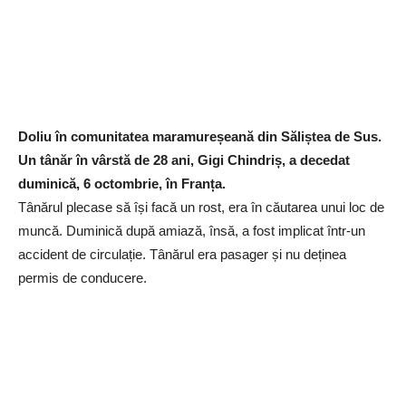
Doliu în comunitatea maramureșeană din Săliștea de Sus.
Un tânăr în vârstă de 28 ani, Gigi Chindriș, a decedat
duminică, 6 octombrie, în Franța.
Tânărul plecase să își facă un rost, era în căutarea unui loc de
muncă. Duminică după amiază, însă, a fost implicat într-un
accident de circulație. Tânărul era pasager și nu deținea
permis de conducere.