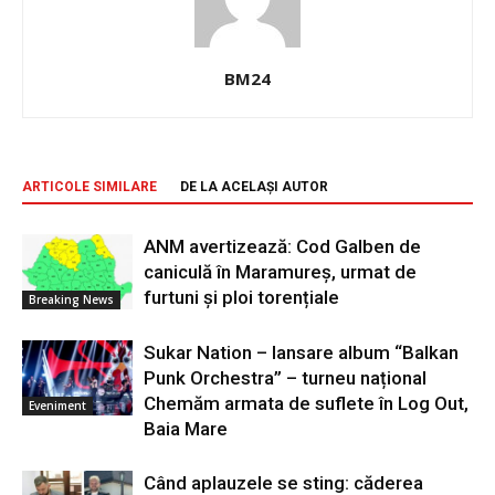
BM24
ARTICOLE SIMILARE
DE LA ACELAȘI AUTOR
ANM avertizează: Cod Galben de
caniculă în Maramureș, urmat de
furtuni și ploi torențiale
Breaking News
Sukar Nation – lansare album “Balkan
Punk Orchestra” – turneu național
Chemăm armata de suflete în Log Out,
Eveniment
Baia Mare
Când aplauzele se sting: căderea