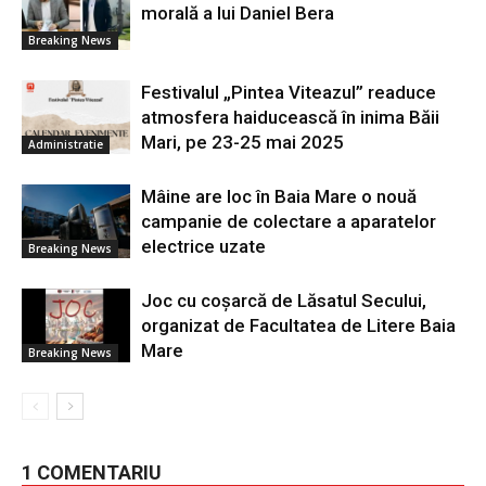
morală a lui Daniel Bera
Breaking News
Festivalul „Pintea Viteazul” readuce
atmosfera haiducească în inima Băii
Mari, pe 23-25 mai 2025
Administratie
Mâine are loc în Baia Mare o nouă
campanie de colectare a aparatelor
electrice uzate
Breaking News
Joc cu coșarcă de Lăsatul Secului,
organizat de Facultatea de Litere Baia
Mare
Breaking News
1 COMENTARIU