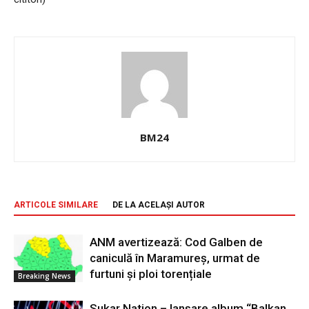
BM24
ARTICOLE SIMILARE
DE LA ACELAȘI AUTOR
ANM avertizează: Cod Galben de
caniculă în Maramureș, urmat de
furtuni și ploi torențiale
Breaking News
Sukar Nation – lansare album “Balkan