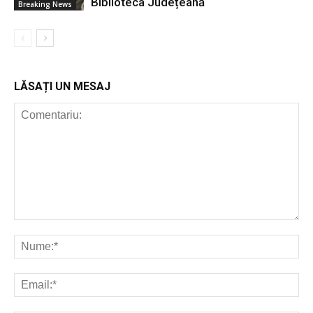
Biblioteca Județeană
Breaking News
LĂSAȚI UN MESAJ