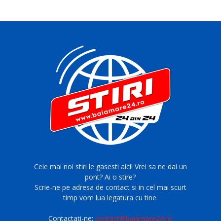
Cele mai noi stiri le gasesti aici! Vrei sa ne dai un
pont? Ai o stire?
Scrie-ne pe adresa de contact si in cel mai scurt
timp vom lua legatura cu tine.
Contactați-ne:
contact@baiamare24.ro