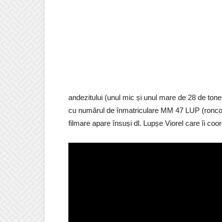
andezitului (unul mic și unul mare de 28 de tone
cu numărul de înmatriculare MM 47 LUP (roncou 
filmare apare însuși dl. Lupșe Viorel care îi co