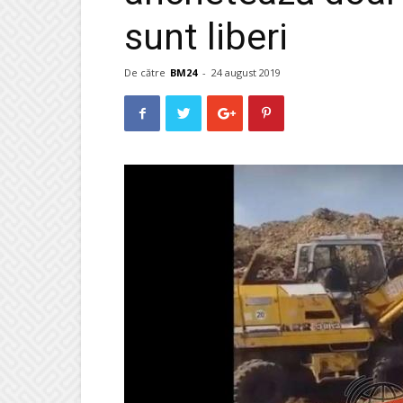
sunt liberi
De către
BM24
-
24 august 2019