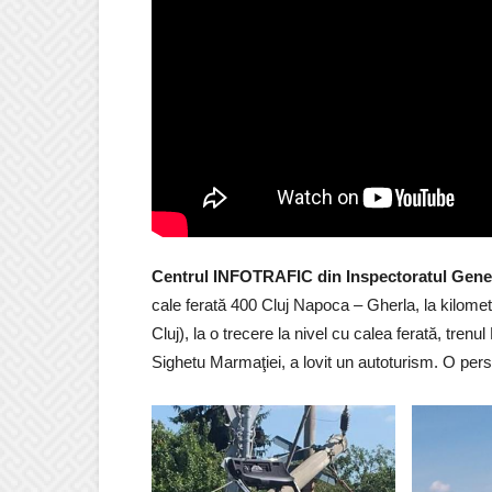
Centrul INFOTRAFIC din Inspectoratul Gener
cale ferată 400 Cluj Napoca – Gherla, la kilometr
Cluj), la o trecere la nivel cu calea ferată, tre
Sighetu Marmaţiei, a lovit un autoturism. O pers