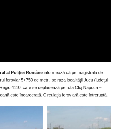
al al Poliţiei Române
informează că pe magistrala de
ul feroviar 5+750 de metri, pe raza localităţii Jucu (judeţul
nul Regio 4110, care se deplasează pe ruta Cluj Napoca –
oană este încarcerată. Circulaţia feroviară este întreruptă.