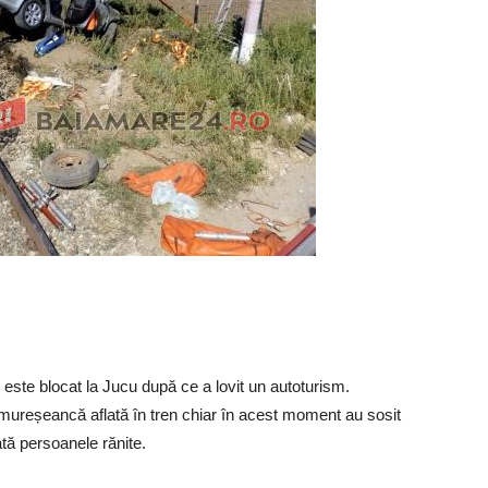
este blocat la Jucu după ce a lovit un autoturism.
mureșeancă aflată în tren chiar în acest moment au sosit
ată persoanele rănite.