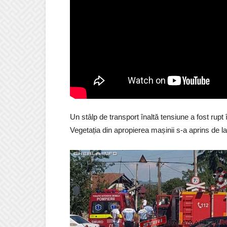
Un stâlp de transport înaltă tensiune a fost rupt
Vegetația din apropierea mașinii s-a aprins de la 