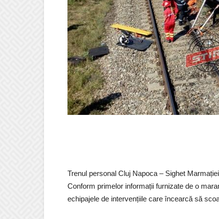
Trenul personal Cluj Napoca – Sighet Marmației 
Conform primelor informații furnizate de o mara
echipajele de intervențiile care încearcă să sco