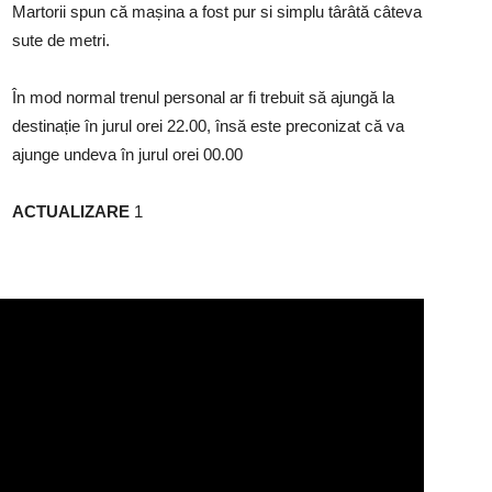
Martorii spun că mașina a fost pur si simplu târâtă câteva
sute de metri.
În mod normal trenul personal ar fi trebuit să ajungă la
destinație în jurul orei 22.00, însă este preconizat că va
ajunge undeva în jurul orei 00.00
ACTUALIZARE
1