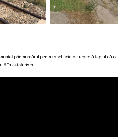
anunțat prin numărul pentru apel unic de urgență faptul că o
nță în autoturism.