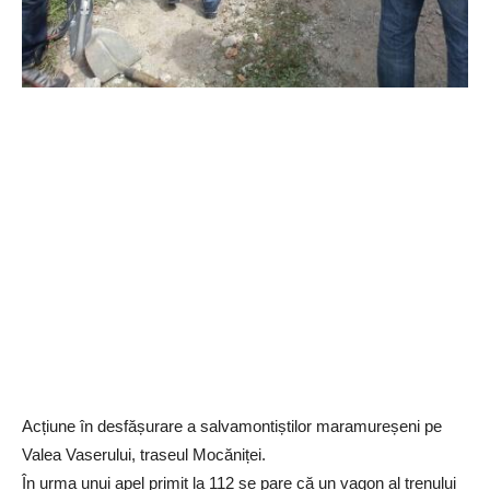
Acțiune în desfășurare a salvamontiștilor maramureșeni pe
Valea Vaserului, traseul Mocăniței.
În urma unui apel primit la 112 se pare că un vagon al trenului