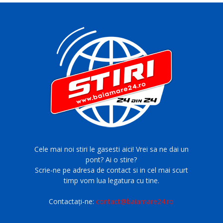
Cele mai noi stiri le gasesti aici! Vrei sa ne dai un
pont? Ai o stire?
Scrie-ne pe adresa de contact si in cel mai scurt
timp vom lua legatura cu tine.
Contactați-ne:
contact@baiamare24.ro