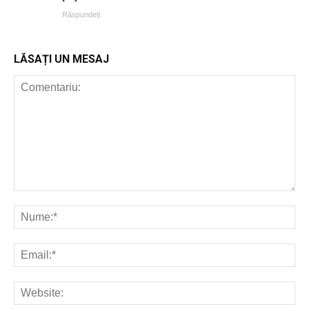
Răspundeți
LĂSAȚI UN MESAJ