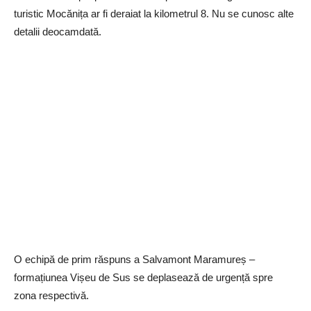
turistic Mocănița ar fi deraiat la kilometrul 8. Nu se cunosc alte
detalii deocamdată.
O echipă de prim răspuns a Salvamont Maramureș –
formațiunea Vișeu de Sus se deplasează de urgență spre
zona respectivă.