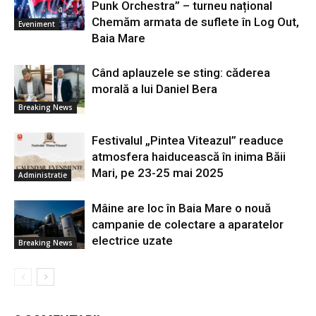
Punk Orchestra” – turneu național
Chemăm armata de suflete în Log Out,
Eveniment
Baia Mare
Când aplauzele se sting: căderea
morală a lui Daniel Bera
Breaking News
Festivalul „Pintea Viteazul” readuce
atmosfera haiducească în inima Băii
Mari, pe 23-25 mai 2025
Administratie
Mâine are loc în Baia Mare o nouă
campanie de colectare a aparatelor
electrice uzate
Breaking News