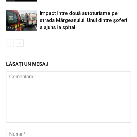
Impact între două autoturisme pe
strada Mărgeanului. Unul dintre șoferi
a ajuns la spital
112
LĂSAȚI UN MESAJ