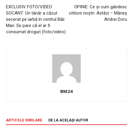
EXCLUSIV FOTO/VIDEO
OPINIE: Ce și cum gândesc
SOCANT: Un tânăr a căzut
cititorii noștri. Astăzi – Mărieș
secerat pe iarbă în centrul Băii
Andrei Doru
Mari. Se pare că el ar fi
consumat droguri (foto/video)
BM24
ARTICOLE SIMILARE
DE LA ACELAȘI AUTOR