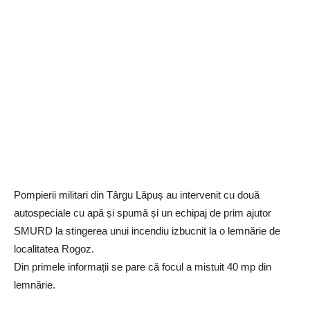
Pompierii militari din Târgu Lăpuș au intervenit cu două
autospeciale cu apă și spumă și un echipaj de prim ajutor
SMURD la stingerea unui incendiu izbucnit la o lemnărie de
localitatea Rogoz.
Din primele informații se pare că focul a mistuit 40 mp din
lemnărie.