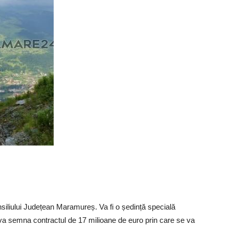
siliului Județean Maramureș. Va fi o ședință specială
i va semna contractul de 17 milioane de euro prin care se va