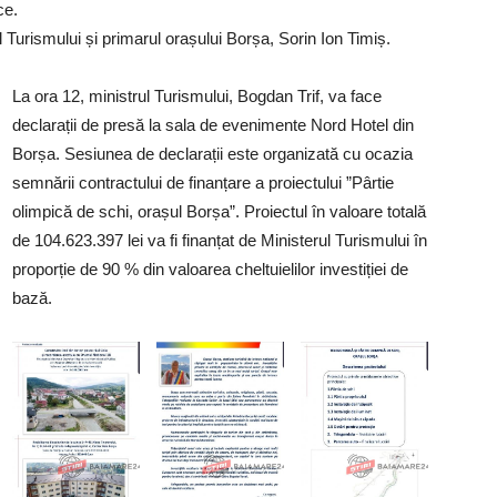
ce.
 Turismului și primarul orașului Borșa, Sorin Ion Timiș.
La ora 12, ministrul Turismului, Bogdan Trif, va face
declarații de presă la sala de evenimente Nord Hotel din
Borșa. Sesiunea de declarații este organizată cu ocazia
semnării contractului de finanțare a proiectului ”Pârtie
olimpică de schi, orașul Borșa”. Proiectul în valoare totală
de 104.623.397 lei va fi finanțat de Ministerul Turismului în
proporție de 90 % din valoarea cheltuielilor investiției de
bază.