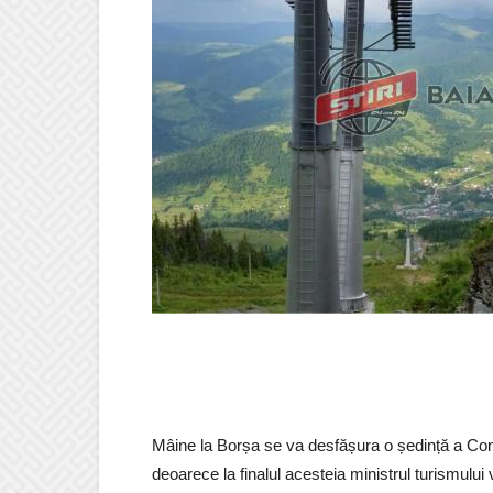
Mâine la Borșa se va desfășura o ședință a Con
deoarece la finalul acesteia ministrul turismulu