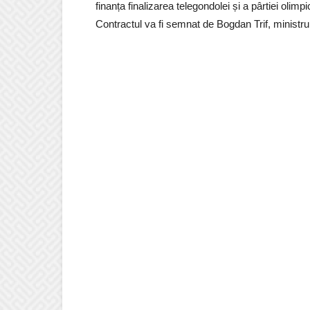
finanța finalizarea telegondolei și a pârtiei olimpi
Contractul va fi semnat de Bogdan Trif, ministrul