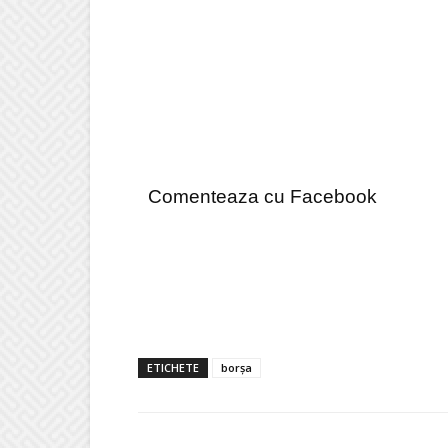
Comenteaza cu Facebook
ETICHETE
borșa