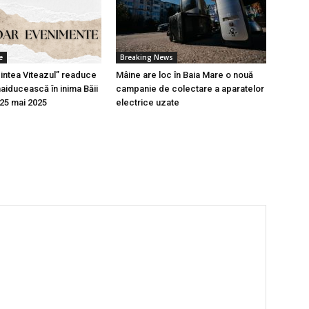
e
Breaking News
Pintea Viteazul” readuce
Mâine are loc în Baia Mare o nouă
aiducească în inima Băii
campanie de colectare a aparatelor
-25 mai 2025
electrice uzate