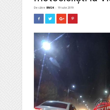
De către
BM24
-
19 iulie 2019