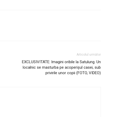
Articolul următor
EXCLUSIVITATE: Imagini oribile la Satulung. Un
localnic se masturba pe acoperişul casei, sub
privirile unor copii (FOTO, VIDEO)