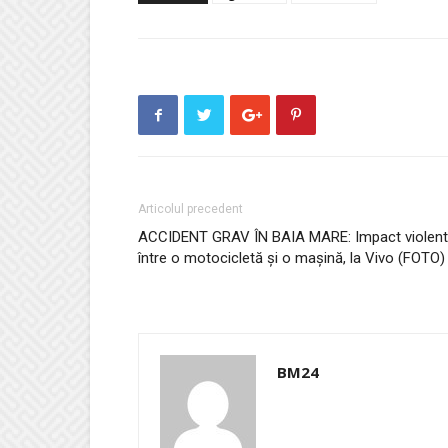
Articolul precedent
ACCIDENT GRAV ÎN BAIA MARE: Impact violent
între o motocicletă şi o maşină, la Vivo (FOTO)
BM24