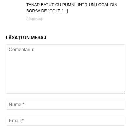
TANAR BATUT CU PUMNII INTR-UN LOCAL DIN
BORSA DE “COLT […]
Răspundeți
LĂSAȚI UN MESAJ