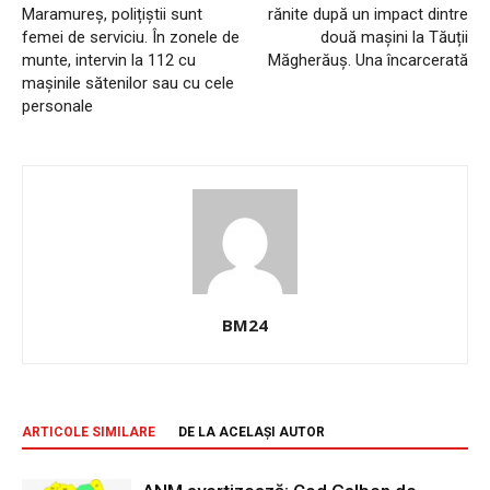
Maramureș, polițiștii sunt
rănite după un impact dintre
femei de serviciu. În zonele de
două mașini la Tăuții
munte, intervin la 112 cu
Măgherăuș. Una încarcerată
mașinile sătenilor sau cu cele
personale
BM24
ARTICOLE SIMILARE
DE LA ACELAȘI AUTOR