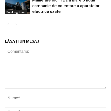
Mâine are loc în Baia Mare o nouă
campanie de colectare a aparatelor
electrice uzate
Breaking News
LĂSAȚI UN MESAJ