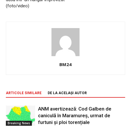
(foto/video)
BM24
ARTICOLE SIMILARE
DE LA ACELAȘI AUTOR
ANM avertizează: Cod Galben de
caniculă în Maramureș, urmat de
furtuni și ploi torențiale
Breaking News