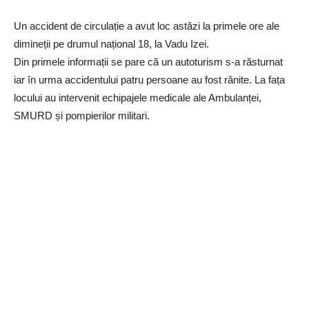
Un accident de circulație a avut loc astăzi la primele ore ale
dimineții pe drumul național 18, la Vadu Izei.
Din primele informații se pare că un autoturism s-a răsturnat
iar în urma accidentului patru persoane au fost rănite. La fața
locului au intervenit echipajele medicale ale Ambulanței,
SMURD și pompierilor militari.