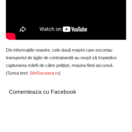
Din informațiile noastre, cele două mașini care escortau
transportul de țigări de contrabandă au reușit să împiedice
capturarea mărfii de către polițiști, mașina fiind ascunsă.
(Sursa text:
StiriSuceava.ro
)
Comenteaza cu Facebook