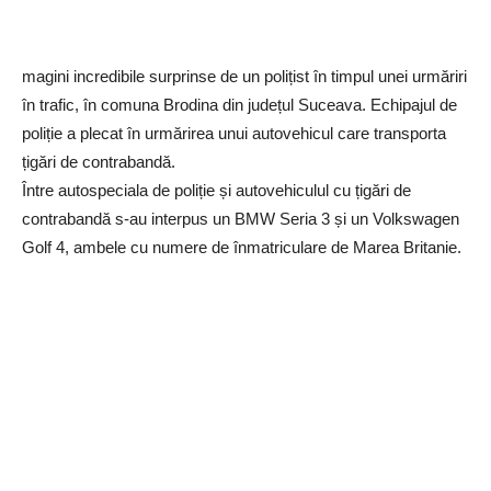
magini incredibile surprinse de un polițist în timpul unei urmăriri
în trafic, în comuna Brodina din județul Suceava. Echipajul de
poliție a plecat în urmărirea unui autovehicul care transporta
țigări de contrabandă.
Între autospeciala de poliție și autovehiculul cu țigări de
contrabandă s-au interpus un BMW Seria 3 și un Volkswagen
Golf 4, ambele cu numere de înmatriculare de Marea Britanie.