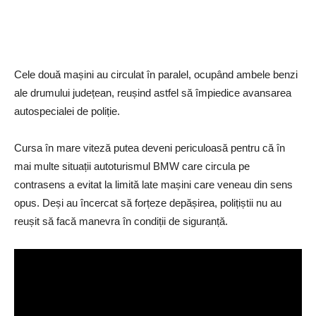
Cele două mașini au circulat în paralel, ocupând ambele benzi
ale drumului județean, reușind astfel să împiedice avansarea
autospecialei de poliție.
Cursa în mare viteză putea deveni periculoasă pentru că în
mai multe situații autoturismul BMW care circula pe
contrasens a evitat la limită late mașini care veneau din sens
opus. Deși au încercat să forțeze depășirea, polițiștii nu au
reușit să facă manevra în condiții de siguranță.