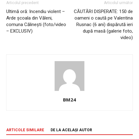
Articolul precedent
Articolul următor
Ultimă oră: Incendiu violent –
CĂUTĂRI DISPERATE: 150 de
Arde școala din Văleni,
oameni o caută pe Valentina
comuna Călinești (foto/video
Rusnac (6 ani) dispărută ieri
– EXCLUSIV)
după masă (galerie foto,
video)
BM24
ARTICOLE SIMILARE
DE LA ACELAȘI AUTOR