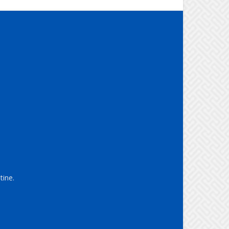
tine.