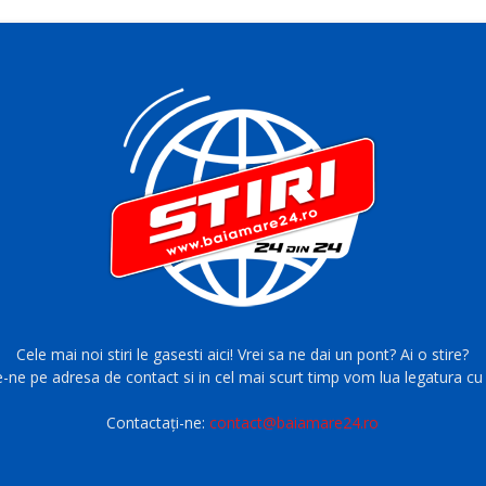
Cele mai noi stiri le gasesti aici! Vrei sa ne dai un pont? Ai o stire?
e-ne pe adresa de contact si in cel mai scurt timp vom lua legatura cu 
Contactați-ne:
contact@baiamare24.ro