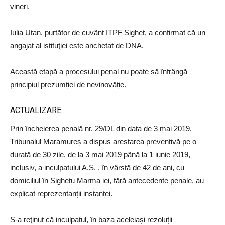
vineri.
Iulia Utan, purtător de cuvânt ITPF Sighet, a confirmat că un
angajat al istituţiei este anchetat de DNA.
Această etapă a procesului penal nu poate să înfrângă
principiul prezumției de nevinovăție.
ACTUALIZARE
Prin încheierea penală nr. 29/DL din data de 3 mai 2019,
Tribunalul Maramureș a dispus arestarea preventivă pe o
durată de 30 zile, de la 3 mai 2019 până la 1 iunie 2019,
inclusiv, a inculpatului A.S. , în vârstă de 42 de ani, cu
domiciliul în Sighetu Marma iei, fără antecedente penale, au
explicat reprezentanții instanței.
S-a reţinut că inculpatul, în baza aceleiași rezoluții