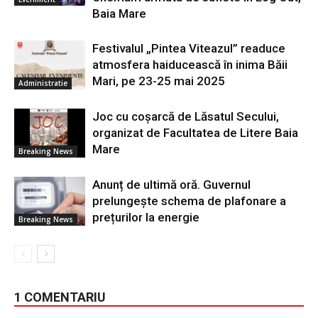
Baia Mare
Festivalul „Pintea Viteazul” readuce
atmosfera haiducească în inima Băii
Mari, pe 23-25 mai 2025
Administratie
Joc cu coșarcă de Lăsatul Secului,
organizat de Facultatea de Litere Baia
Mare
Breaking News
Anunț de ultimă oră. Guvernul
prelungește schema de plafonare a
prețurilor la energie
Breaking News
1 COMENTARIU