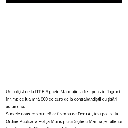
Un poliţist de la ITPF Sighetu Marmaţiei a fost prins în flagrant
în timp ce lua mită 800 de euro de la contrabandiştii cu ţigări
ucrainene.
Sursele noastre spun că ar fi vorba de Doru A., fost poliţist la
Ordine Publică la Poliţia Municipiului Sighetu Marmaţiei, ulterior