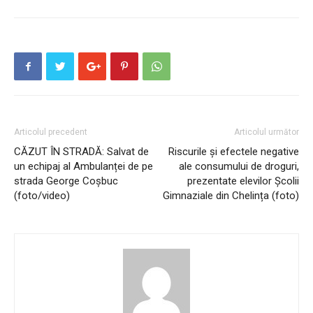
Articolul precedent
Articolul următor
CĂZUT ÎN STRADĂ: Salvat de
Riscurile și efectele negative
un echipaj al Ambulanței de pe
ale consumului de droguri,
strada George Coșbuc
prezentate elevilor Școlii
(foto/video)
Gimnaziale din Chelința (foto)