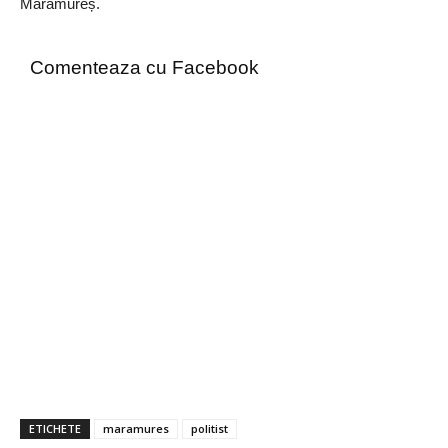
Maramureș.
Comenteaza cu Facebook
ETICHETE
maramures
politist