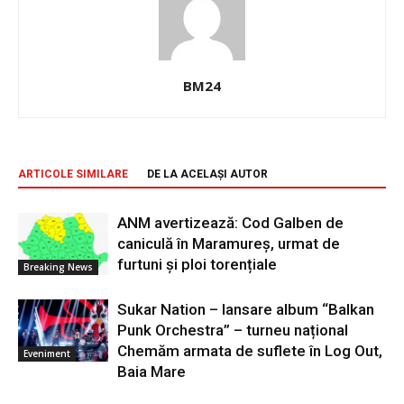
BM24
ARTICOLE SIMILARE
DE LA ACELAȘI AUTOR
ANM avertizează: Cod Galben de
caniculă în Maramureș, urmat de
furtuni și ploi torențiale
Breaking News
Sukar Nation – lansare album “Balkan
Punk Orchestra” – turneu național
Chemăm armata de suflete în Log Out,
Eveniment
Baia Mare