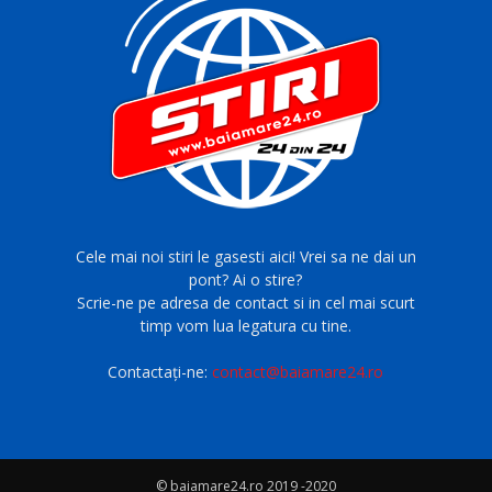
Cele mai noi stiri le gasesti aici! Vrei sa ne dai un
pont? Ai o stire?
Scrie-ne pe adresa de contact si in cel mai scurt
timp vom lua legatura cu tine.
Contactați-ne:
contact@baiamare24.ro
© baiamare24.ro 2019 -2020