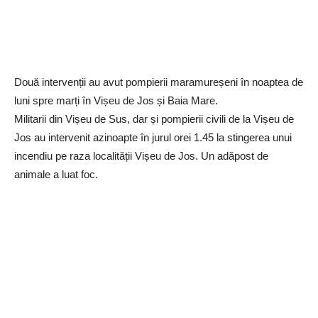
Două intervenții au avut pompierii maramureșeni în noaptea de
luni spre marți în Vișeu de Jos și Baia Mare.
Militarii din Vișeu de Sus, dar și pompierii civili de la Vișeu de
Jos au intervenit azinoapte în jurul orei 1.45 la stingerea unui
incendiu pe raza localității Vișeu de Jos. Un adăpost de
animale a luat foc.