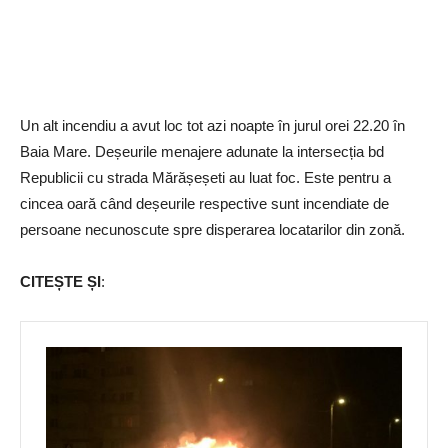
Un alt incendiu a avut loc tot azi noapte în jurul orei 22.20 în
Baia Mare. Deșeurile menajere adunate la intersecția bd
Republicii cu strada Mărășeșeti au luat foc. Este pentru a
cincea oară când deșeurile respective sunt incendiate de
persoane necunoscute spre disperarea locatarilor din zonă.
CITEȘTE ȘI
: