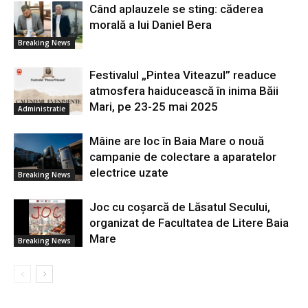
Când aplauzele se sting: căderea
morală a lui Daniel Bera
Breaking News
Festivalul „Pintea Viteazul” readuce
atmosfera haiducească în inima Băii
Mari, pe 23-25 mai 2025
Administratie
Mâine are loc în Baia Mare o nouă
campanie de colectare a aparatelor
electrice uzate
Breaking News
Joc cu coșarcă de Lăsatul Secului,
organizat de Facultatea de Litere Baia
Mare
Breaking News