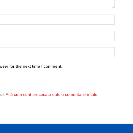
wser for the next time I comment.
ul.
Află cum sunt procesate datele comentariilor tale
.