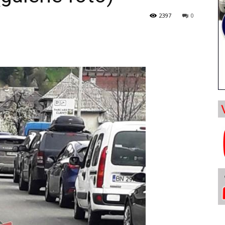
2397
0