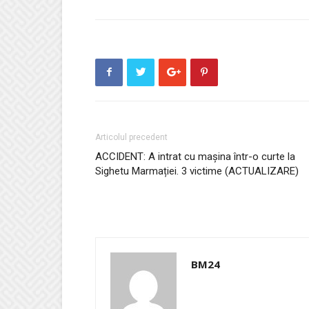
Articolul precedent
ACCIDENT: A intrat cu mașina într-o curte la
Sighetu Marmației. 3 victime (ACTUALIZARE)
BM24