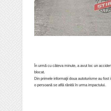
În urmă cu câteva minute, a avut loc un accident
blocat.
Din primele informaţii doua autoturisme au fost 
o persoană se află rănită în urma impactului.