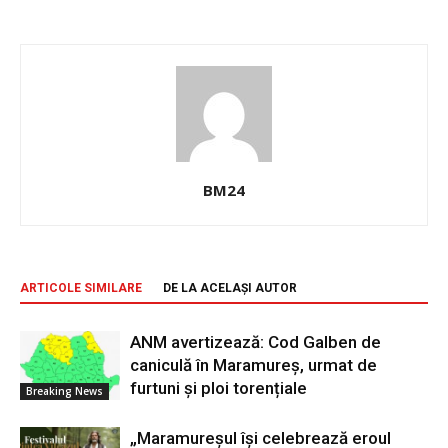
BM24
ARTICOLE SIMILARE
DE LA ACELAȘI AUTOR
ANM avertizează: Cod Galben de
caniculă în Maramureș, urmat de
furtuni și ploi torențiale
Breaking News
„Maramureșul își celebrează eroul