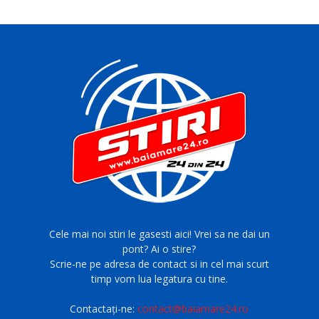
Cele mai noi stiri le gasesti aici! Vrei sa ne dai un
pont? Ai o stire?
Scrie-ne pe adresa de contact si in cel mai scurt
timp vom lua legatura cu tine.
Contactați-ne:
contact@baiamare24.ro