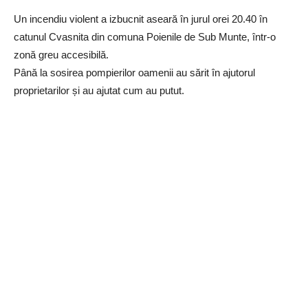
Un incendiu violent a izbucnit aseară în jurul orei 20.40 în
catunul Cvasnita din comuna Poienile de Sub Munte, într-o
zonă greu accesibilă.
Până la sosirea pompierilor oamenii au sărit în ajutorul
proprietarilor și au ajutat cum au putut.