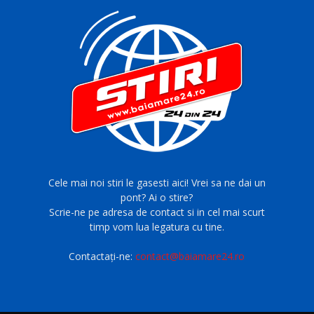
Cele mai noi stiri le gasesti aici! Vrei sa ne dai un
pont? Ai o stire?
Scrie-ne pe adresa de contact si in cel mai scurt
timp vom lua legatura cu tine.
Contactați-ne:
contact@baiamare24.ro