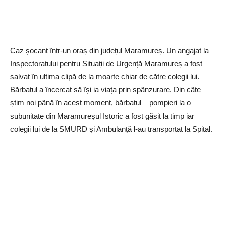
Caz șocant într-un oraș din județul Maramureș. Un angajat la
Inspectoratului pentru Situații de Urgență Maramureș a fost
salvat în ultima clipă de la moarte chiar de către colegii lui.
Bărbatul a încercat să își ia viața prin spânzurare. Din câte
știm noi până în acest moment, bărbatul – pompieri la o
subunitate din Maramureșul Istoric a fost găsit la timp iar
colegii lui de la SMURD și Ambulanță l-au transportat la Spital.