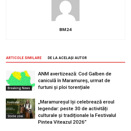
BM24
ARTICOLE SIMILARE
DE LA ACELAȘI AUTOR
ANM avertizează: Cod Galben de
caniculă în Maramureș, urmat de
furtuni și ploi torențiale
Breaking News
„Maramureșul își celebrează eroul
legendar: peste 30 de activități
culturale și tradiționale la Festivalul
Stirile zilei
Pintea Viteazul 2026”