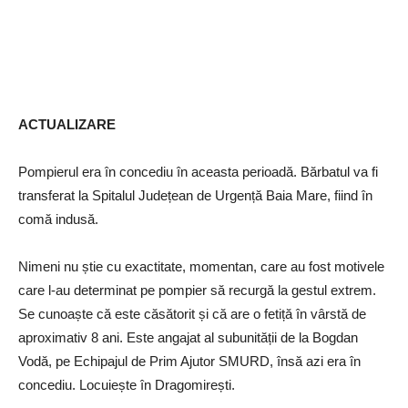
ACTUALIZARE
Pompierul era în concediu în aceasta perioadă. Bărbatul va fi
transferat la Spitalul Județean de Urgență Baia Mare, fiind în
comă indusă.
Nimeni nu știe cu exactitate, momentan, care au fost motivele
care l-au determinat pe pompier să recurgă la gestul extrem.
Se cunoaște că este căsătorit și că are o fetiță în vârstă de
aproximativ 8 ani. Este angajat al subunității de la Bogdan
Vodă, pe Echipajul de Prim Ajutor SMURD, însă azi era în
concediu. Locuiește în Dragomirești.